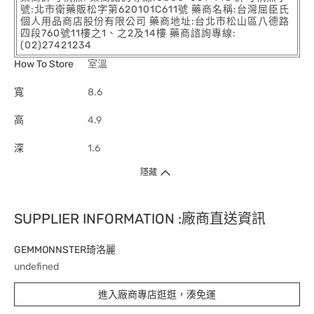
號:北市衛藥販松字第620101C611號 藥商名稱:台灣屈臣氏
個人用品商店股份有限公司 藥商地址:台北市松山區八德路
四段760號11樓之1、之2及14樓 藥商諮詢專線:
(02)27421234
How To Store
室溫
寬
8.6
高
4.9
深
1.6
隱藏
SUPPLIER INFORMATION :廠商直送資訊
GEMMONNSTER琦洛麗
undefined
進入廠商專店逛逛，湊免運