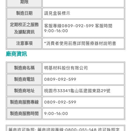
期限
製造日期
請見盒裝標示
定期校正之服務
客服專線0809-092-599 客服時間
9:00-16:00
及據點資訊
注意事項
*消費者使用前應詳閱醫療器材說明書
廠商資訊
製造商名稱
明基材料股份有限公司
製造商電話
0809-092-599
製造商地址
桃園市33341龜山區建國東路29號
製造商服務專線
0809-092-599
製造商服務時間
9:00-16:00
藥商許可執照: 藥商諮詢專線:0800-051-148 許可執照字