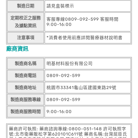
製造日期
請見盒裝標示
定期校正之服務
客服專線0809-092-599 客服時間
9:00-16:00
及據點資訊
注意事項
*消費者使用前應詳閱醫療器材說明書
廠商資訊
製造商名稱
明基材料股份有限公司
製造商電話
0809-092-599
製造商地址
桃園市33341龜山區建國東路29號
製造商服務專線
0809-092-599
製造商服務時間
9:00-16:00
藥商許可執照: 藥商諮詢專線:0800-051-148 許可執照字
號:北市衛藥販松字第620101C611號 藥商名稱:台灣屈臣氏