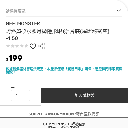
請選擇度數
GEM MONSTER
琦洛麗矽水膠月拋隱形眼鏡1片裝(璀璨秘密灰)
-1.50
199
$
依據醫療器材管理法規定，本產品僅限「實體門市」銷售，請選擇門市取貨與
付款。
加入購物袋
SUPPLIER INFORMATION :廠商直送資訊
GEMMONNSTER琦洛麗