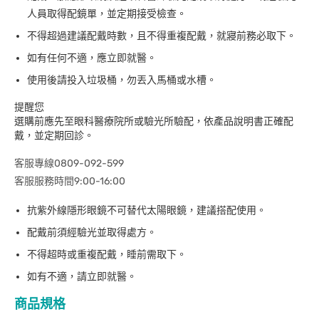
人員取得配鏡單，並定期接受檢查。
不得超過建議配戴時數，且不得重複配戴，就寢前務必取下。
如有任何不適，應立即就醫。
使用後請投入垃圾桶，勿丟入馬桶或水槽。
提醒您
選購前應先至眼科醫療院所或驗光所驗配，依產品說明書正確配
戴，並定期回診。
客服專線0809-092-599
客服服務時間9:00-16:00
抗紫外線隱形眼鏡不可替代太陽眼鏡，建議搭配使用。
配戴前須經驗光並取得處方。
不得超時或重複配戴，睡前需取下。
如有不適，請立即就醫。
商品規格