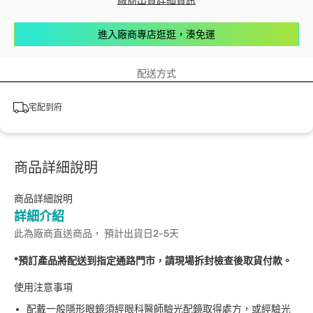
廠商出貨詳細資訊
進入廠商專店逛逛，湊免運
配送方式
宅配到府
商品詳細說明
商品詳細說明
詳細介紹
此為廠商直送商品， 預計出貨日2-5天
*預訂產品將配送到指定通路門市，請現場拆封檢查後取貨付款。
使用注意事項
配戴一般隱形眼鏡須經眼科醫師驗光配鏡取得處方，或經驗光