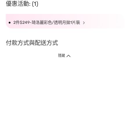
優惠活動: (1)
2件$249-琦洛麗彩色/透明月拋1片裝
付款方式與配送方式
隱藏