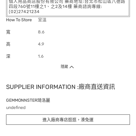
個人用品商店股份有限公司 藥商地址:台北市松山區八德路
四段760號11樓之1、之2及14樓 藥商諮詢專線:
(02)27421234
How To Store
室溫
寬
8.6
高
4.9
深
1.6
隱藏
SUPPLIER INFORMATION :廠商直送資訊
GEMMONNSTER琦洛麗
undefined
進入廠商專店逛逛，湊免運