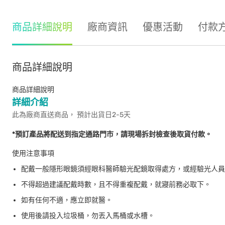
商品詳細說明
廠商資訊
優惠活動
付款
商品詳細說明
商品詳細說明
詳細介紹
此為廠商直送商品， 預計出貨日2-5天
*預訂產品將配送到指定通路門市，請現場拆封檢查後取貨付款。
使用注意事項
配戴一般隱形眼鏡須經眼科醫師驗光配鏡取得處方，或經驗光人員
不得超過建議配戴時數，且不得重複配戴，就寢前務必取下。
如有任何不適，應立即就醫。
使用後請投入垃圾桶，勿丟入馬桶或水槽。