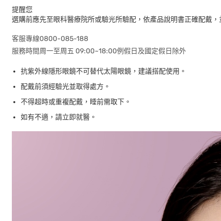
提醒您
選購前應先至眼科醫療院所或驗光所驗配，依產品說明書正確配戴，
客服專線0800-085-188
服務時間周一至周五 09:00~18:00例假日及國定假日除外
抗紫外線隱形眼鏡不可替代太陽眼鏡，建議搭配使用。
配戴前須經驗光並取得處方。
不得超時或重複配戴，睡前需取下。
如有不適，請立即就醫。