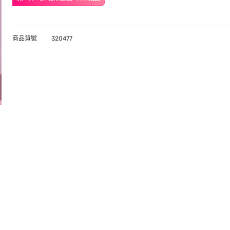
商品貨號
320477