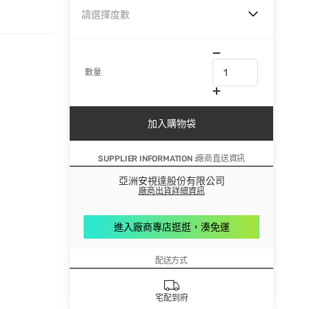
請選擇度數
數量
加入購物袋
SUPPLIER INFORMATION :廠商直送資訊
亞洲安視達股份有限公司
廠商出貨詳細資訊
進入廠商專店逛逛，湊免運
配送方式
宅配到府