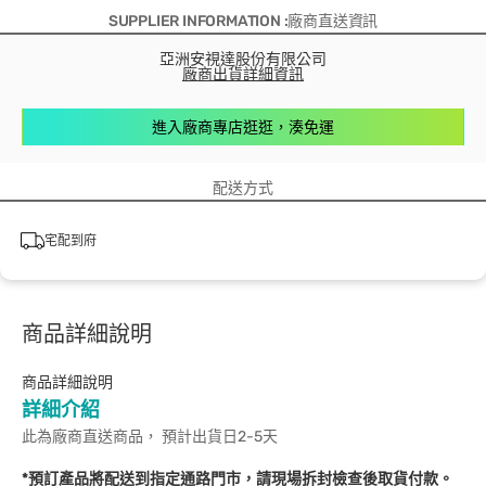
SUPPLIER INFORMATION :廠商直送資訊
亞洲安視達股份有限公司
廠商出貨詳細資訊
進入廠商專店逛逛，湊免運
配送方式
宅配到府
商品詳細說明
商品詳細說明
詳細介紹
此為廠商直送商品， 預計出貨日2-5天
*預訂產品將配送到指定通路門市，請現場拆封檢查後取貨付款。