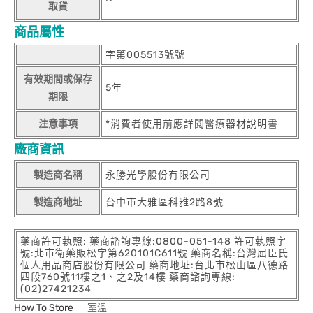
取貨
商品屬性
字第005513號號
有效期間或保存
5年
期限
注意事項
*消費者使用前應詳閱醫療器材說明書
廠商資訊
製造商名稱
永勝光學股份有限公司
製造商地址
台中市大雅區科雅2路8號
藥商許可執照: 藥商諮詢專線:0800-051-148 許可執照字
號:北市衛藥販松字第620101C611號 藥商名稱:台灣屈臣氏
個人用品商店股份有限公司 藥商地址:台北市松山區八德路
四段760號11樓之1、之2及14樓 藥商諮詢專線:
(02)27421234
How To Store
室溫