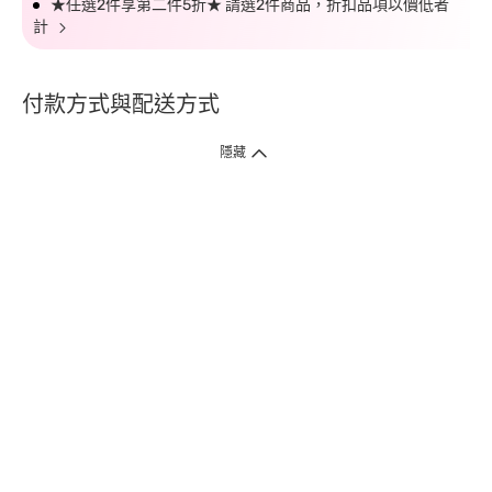
★任選2件享第二件5折★ 請選2件商品，折扣品項以價低者
計
付款方式與配送方式
隱藏