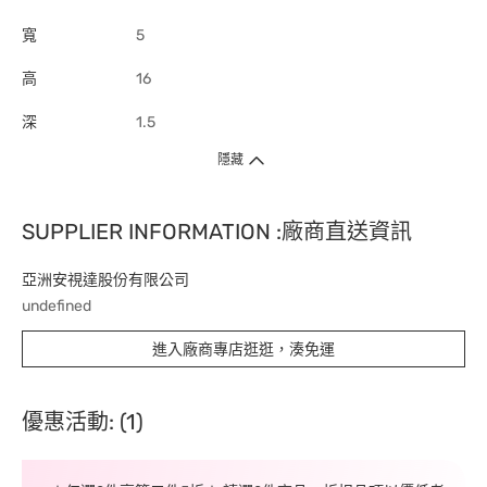
寬
5
高
16
深
1.5
隱藏
SUPPLIER INFORMATION :廠商直送資訊
亞洲安視達股份有限公司
undefined
進入廠商專店逛逛，湊免運
優惠活動: (1)