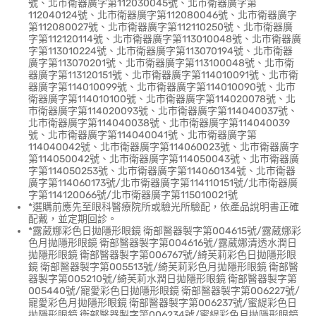
號、北市衛器廣字第112030045號、北市衛器廣字第
112040124號、北市衛器廣字第112080046號、北市衛器廣字
第112080027號、北市衛器廣字第112110250號、北市衛器廣
字第112120114號、北市衛器廣字第113010048號、北市衛器廣
字第113010224號、北市衛器廣字第113070194號、北市衛器
廣字第113070201號、北市衛器廣字第113100048號、北市衛
器廣字第113120151號、北市衛器廣字第114010091號、北市衛
器廣字第114010099號、北市衛器廣字第114010090號、北市
衛器廣字第114010100號、北市衛器廣字第114020078號、北
市衛器廣字第114020093號、北市衛器廣字第114040037號、
北市衛器廣字第114040038號、北市衛器廣字第114040039
號、北市衛器廣字第114040041號、北市衛器廣字第
114040042號、北市衛器廣字第114060023號、北市衛器廣字
第114050042號、北市衛器廣字第114050043號、北市衛器廣
字第114050253號、北市衛器廣字第114060134號、北市衛器
廣字第114060173號/北市衛器廣字第114110151號/北市衛器廣
字第114120066號/北市衛器廣字第115010021號
*選購前應先至眼科醫療院所或驗光所驗配，依產品說明書正確
配戴，並定期回診。
*露葳娜彩色日拋隱形眼鏡 衛部醫器製字第004615號/露葳娜彩
色月拋隱形眼鏡 衛部醫器製字第004616號/露葳娜清透水潤日
拋隱形眼鏡 衛部醫器製字第006767號/綺芙莉彩色日拋隱形眼
鏡 衛部醫器製字第005513號/綺芙莉彩色月拋隱形眼鏡 衛部醫
器製字第005210號/綺芙莉水潤日拋隱形眼鏡 衛部醫器製字第
005440號/寵愛彩色日拋隱形眼鏡 衛部醫器製字第006227號/
寵愛彩色月拋隱形眼鏡 衛部醫器製字第006237號/蜜緹彩色日
拋隱形眼鏡 衛部醫器製字第006234號/蜜緹彩色月拋隱形眼鏡