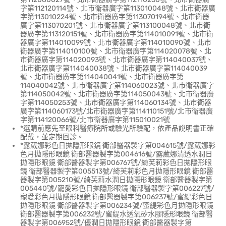
字第112120114號、北市衛器廣字第113010048號、北市衛器廣
字第113010224號、北市衛器廣字第113070194號、北市衛器
廣字第113070201號、北市衛器廣字第113100048號、北市衛
器廣字第113120151號、北市衛器廣字第114010091號、北市衛
器廣字第114010099號、北市衛器廣字第114010090號、北市
衛器廣字第114010100號、北市衛器廣字第114020078號、北
市衛器廣字第114020093號、北市衛器廣字第114040037號、
北市衛器廣字第114040038號、北市衛器廣字第114040039
號、北市衛器廣字第114040041號、北市衛器廣字第
114040042號、北市衛器廣字第114060023號、北市衛器廣字
第114050042號、北市衛器廣字第114050043號、北市衛器廣
字第114050253號、北市衛器廣字第114060134號、北市衛器
廣字第114060173號/北市衛器廣字第114110151號/北市衛器廣
字第114120066號/北市衛器廣字第115010021號
*選購前應先至眼科醫療院所或驗光所驗配，依產品說明書正確
配戴，並定期回診。
*露葳娜彩色日拋隱形眼鏡 衛部醫器製字第004615號/露葳娜彩
色月拋隱形眼鏡 衛部醫器製字第004616號/露葳娜清透水潤日
拋隱形眼鏡 衛部醫器製字第006767號/綺芙莉彩色日拋隱形眼
鏡 衛部醫器製字第005513號/綺芙莉彩色月拋隱形眼鏡 衛部醫
器製字第005210號/綺芙莉水潤日拋隱形眼鏡 衛部醫器製字第
005440號/寵愛彩色日拋隱形眼鏡 衛部醫器製字第006227號/
寵愛彩色月拋隱形眼鏡 衛部醫器製字第006237號/蜜緹彩色日
拋隱形眼鏡 衛部醫器製字第006234號/蜜緹彩色月拋隱形眼鏡
衛部醫器製字第006232號/蜜緹水透氧矽水膠隱形眼鏡 衛部醫
器製字第006952號/優潤日拋隱形眼鏡 衛部醫器製字第