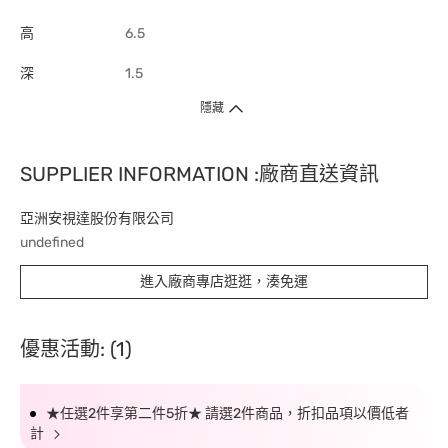
高
6.5
深
1.5
隱藏
SUPPLIER INFORMATION :廠商直送資訊
亞洲安視達股份有限公司
undefined
進入廠商專店逛逛，湊免運
優惠活動: (1)
★任選2件享第二件5折★ 請選2件商品，折扣品項以價低者
計