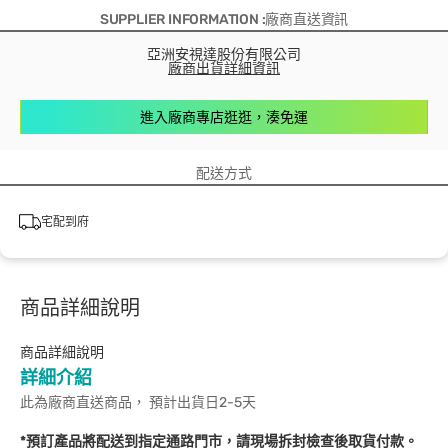
SUPPLIER INFORMATION :廠商直送資訊
亞洲安視達股份有限公司
廠商出貨詳細資訊
進入廠商專店逛逛，湊免運
配送方式
宅配到府
商品詳細說明
商品詳細說明
詳細介紹
此為廠商直送商品， 預計出貨日2-5天
*預訂產品將配送到指定通路門市，請現場拆封檢查後取貨付款。