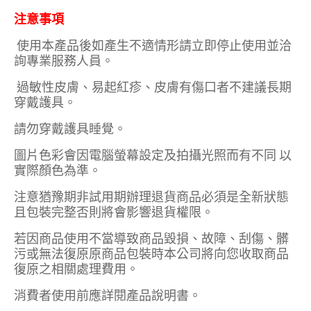
注意事項
使用本產品後如產生不適情形請立即停止使用並洽
詢專業服務人員。
過敏性皮膚、易起紅疹、皮膚有傷口者不建議長期
穿戴護具。
請勿穿戴護具睡覺。
圖片色彩會因電腦螢幕設定及拍攝光照而有不同 以
實際顏色為準。
注意猶豫期非試用期辦理退貨商品必須是全新狀態
且包裝完整否則將會影響退貨權限。
若因商品使用不當導致商品毀損、故障、刮傷、髒
污或無法復原原商品包裝時本公司將向您收取商品
復原之相關處理費用。
消費者使用前應詳閱產品說明書。