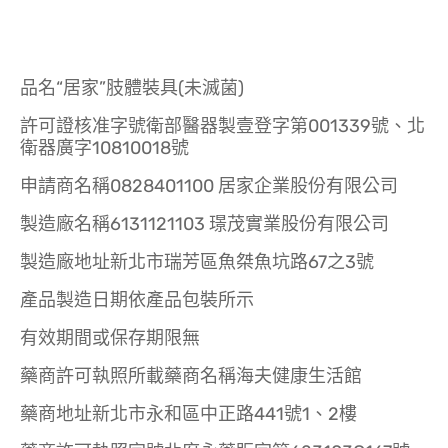
品名“居家”肢體裝具(未滅菌)
許可證核准字號衛部醫器製壹登字第001339號、北
衛器廣字10810018號
申請商名稱0828401100 居家企業股份有限公司
製造廠名稱6131121103 璟茂實業股份有限公司
製造廠地址新北市瑞芳區魚桀魚坑路67之3號
產品製造日期依產品包裝所示
有效期間或保存期限無
藥商許可執照所載藥商名稱海夫健康生活館
藥商地址新北市永和區中正路441號1、2樓