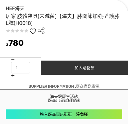
HEF海夫
居家 肢體裝具(未滅菌)【海夫】膝關節加強型 護膝
L號(H0018)
780
$
加入購物袋
SUPPLIER INFORMATION :廠商直送資訊
海夫健康生活館
廠商出貨詳細資訊
進入廠商專店逛逛，湊免運