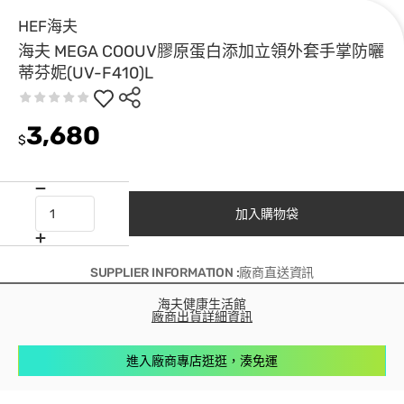
HEF海夫
海夫 MEGA COOUV膠原蛋白添加立領外套手掌防曬
蒂芬妮(UV-F410)L
3,680
$
加入購物袋
SUPPLIER INFORMATION :廠商直送資訊
海夫健康生活館
廠商出貨詳細資訊
進入廠商專店逛逛，湊免運