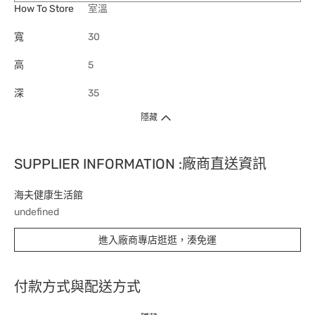
How To Store
室溫
寬
30
高
5
深
35
隱藏
SUPPLIER INFORMATION :廠商直送資訊
海夫健康生活館
undefined
進入廠商專店逛逛，湊免運
付款方式與配送方式