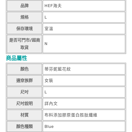
品牌
HEF海夫
規格
L
保存環境
室溫
是否可門市/超商
N
取貨
商品屬性
顏色
蒂芬妮藍花紋
適穿族群
女裝
尺吋
L
尺吋說明
詳內文
材質
布料添加膠原蛋白胜肽纖維
顏色種類
Blue