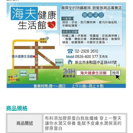
商品規格
布料添加膠原蛋白胜肽纖維 穿上一整天
商品簡述
讓你水潤又保養 能賦予皮膚水潤保濕的
膠原蛋白