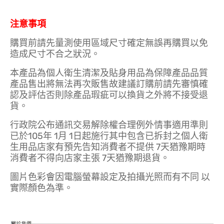
注意事項
購買前請先量測使用區域尺寸確定無誤再購買以免
造成尺寸不合之狀況。
本產品為個人衛生清潔及貼身用品為保障產品品質
產品售出將無法再次販售故建議訂購前請先審慎確
認及評估否則除產品瑕疵可以換貨之外將不接受退
貨。
行政院公布通訊交易解除權合理例外情事適用準則
已於105年 1月 1日起施行其中包含已拆封之個人衛
生用品店家有預先告知消費者不提供 7天猶豫期時
消費者不得向店家主張 7天猶豫期退貨。
圖片色彩會因電腦螢幕設定及拍攝光照而有不同 以
實際顏色為準。