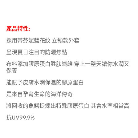
產品特性:
採用蒂芬妮藍花紋 立領款外套
呈現夏日注目的防曬焦點
布料添加膠原蛋白胜肽纖維 穿上一整天讓你水潤又
保養
能賦予皮膚水潤保濕的膠原蛋白
是來自孕育生命的海洋傳奇
將回收的魚鱗提煉出特殊膠原蛋白 其含水率相當高
抗UV99.9%