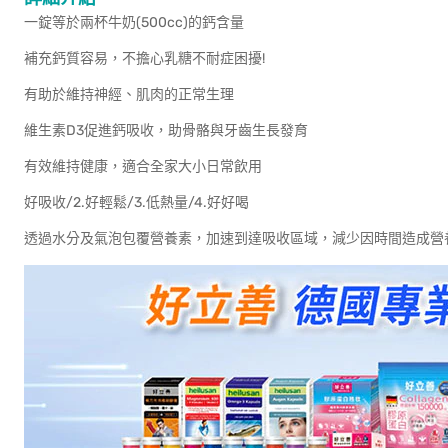
一錠等於兩杯牛奶(500cc)的鈣含量
補充鈣質容易，不擔心乳糖不耐症困擾!
有助於維持神經、肌肉的正常生理
維生素D3促進鈣吸收，助骨骼與牙齒生長發育
有效維持健康，適合全家大小日常飲用
好吸收/2.好輕鬆/3.低熱量/4.好好喝
透過水分及氣泡包覆營養素，加速到達吸收區域，減少因時間造成營