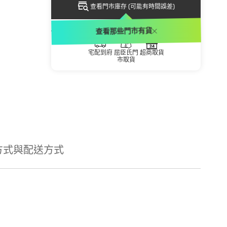
查看門市庫存 (可能有時間誤差)
配送方式
查看那些門市有貨
宅配到府
屈臣氏門
超商取貨
市取貨
方式與配送方式