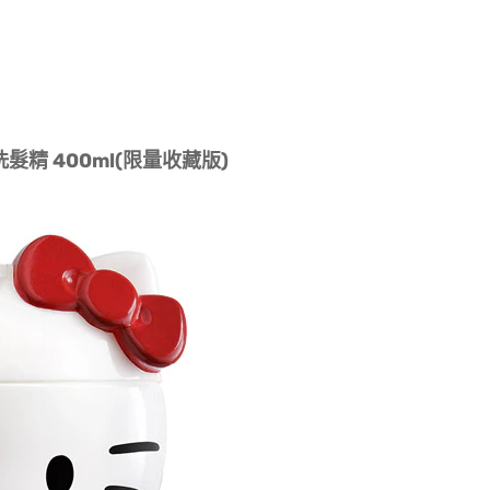
浴洗髮精 400ml(限量收藏版)