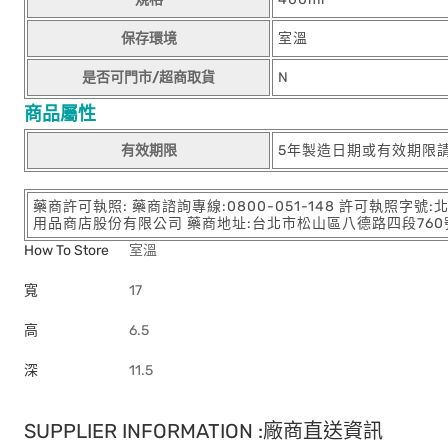
保存環境
室溫
是否可門市/超商取貨
N
商品屬性
有效期限
5年製造日期或有效期限
藥商許可執照: 藥商諮詢專線:0800-051-148 許可執照字號
用品商店股份有限公司 藥商地址:台北市松山區八德路四段760號11樓
How To Store
室溫
寬
17
高
6.5
深
11.5
SUPPLIER INFORMATION :廠商直送資訊