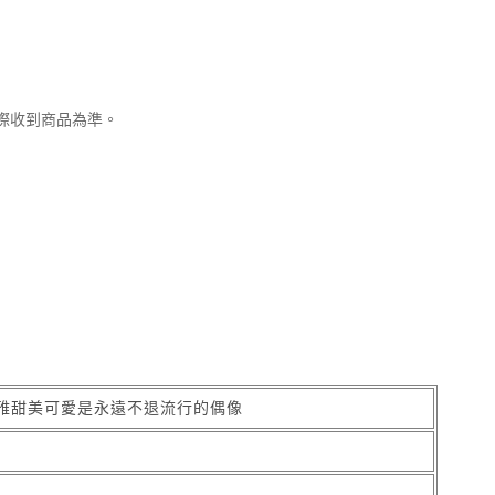
實際收到商品為準。
雅甜美可愛是永遠不退流行的偶像