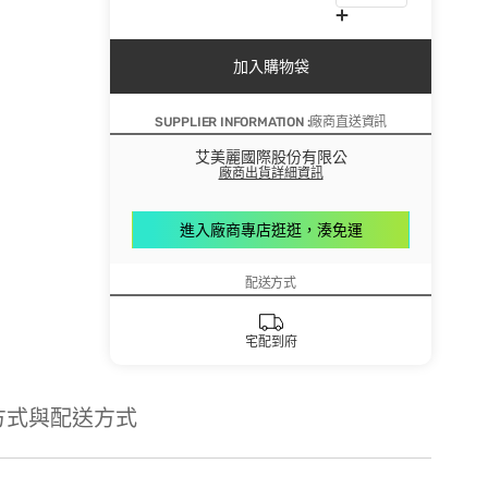
加入購物袋
SUPPLIER INFORMATION :廠商直送資訊
艾美麗國際股份有限公
廠商出貨詳細資訊
進入廠商專店逛逛，湊免運
配送方式
宅配到府
方式與配送方式