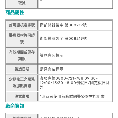
取貨
商品屬性
許可證核准字號
衛部醫器製字 第008219號
醫療器材許可證
衛部醫器製字 第008219號
號
有效期間或保存
請見盒裝標示
期限
製造日期
請見盒裝標示
客服專線0800-721-788 09:30-
定期校正之服務
12:00/13:30-18:00例假日/國定假日除
及據點資訊
外
注意事項
*消費者使用前應詳閱醫療器材說明書
廠商資訊