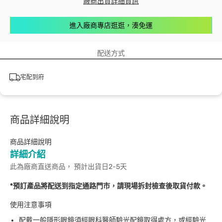
廠商出貨詳細資訊
進入廠商專店逛逛，湊免運
配送方式
宅配到府
商品詳細說明
商品詳細說明
詳細介紹
此為廠商直送商品， 預計出貨日2-5天
*預訂產品將配送到指定通路門市，請現場拆封檢查後取貨付款。
使用注意事項
配戴一般隱形眼鏡須經眼科醫師驗光配鏡取得處方，或經驗光