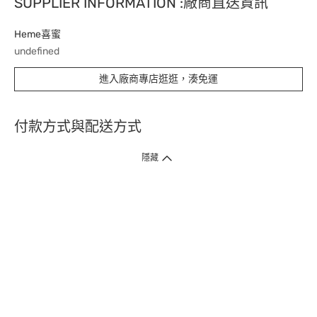
SUPPLIER INFORMATION :廠商直送資訊
Heme喜蜜
undefined
進入廠商專店逛逛，湊免運
付款方式與配送方式
隱藏