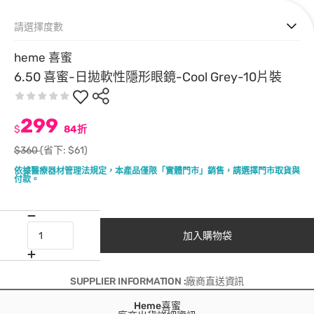
請選擇度數
heme 喜蜜
6.50 喜蜜-日拋軟性隱形眼鏡-Cool Grey-10片裝
299
$
84折
$360
(省下: $61)
依據醫療器材管理法規定，本產品僅限「實體門市」銷售，請選擇門市取貨與
付款。
加入購物袋
SUPPLIER INFORMATION :廠商直送資訊
Heme喜蜜