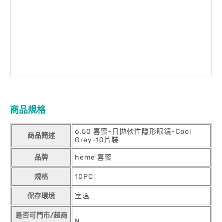
商品規格
6.50 喜蜜-日拋軟性隱形眼鏡-Cool
商品簡述
Grey-10片裝
品牌
heme 喜蜜
規格
10PC
保存環境
室溫
是否可門市/超商
N