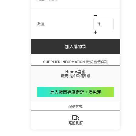
數量
加入購物袋
SUPPLIER INFORMATION :廠商直送資訊
Heme喜蜜
廠商出貨詳細資訊
進入廠商專店逛逛，湊免運
配送方式
宅配到府