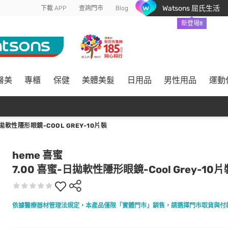
Watsons 屈氏生活
下載 APP
查詢門市
Blog
新登場!!
醫美
專櫃
保健
美體美髮
日用品
男性用品
運動
日拋軟性隱形眼鏡-COOL GREY-10片裝
heme 喜蜜
7.00 喜蜜-日拋軟性隱形眼鏡-Cool Grey-10片
依據醫療器材管理法規定，本產品僅限「實體門市」銷售，請選擇門市取貨與付