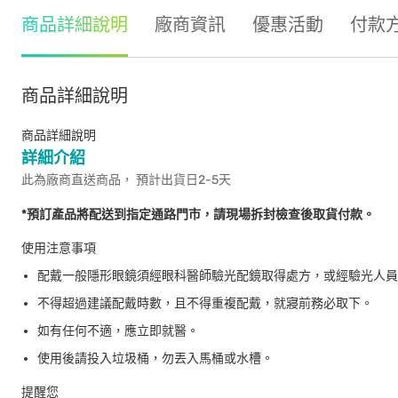
商品詳細說明
廠商資訊
優惠活動
付款
商品詳細說明
商品詳細說明
詳細介紹
此為廠商直送商品， 預計出貨日2-5天
*預訂產品將配送到指定通路門市，請現場拆封檢查後取貨付款。
使用注意事項
配戴一般隱形眼鏡須經眼科醫師驗光配鏡取得處方，或經驗光人員
不得超過建議配戴時數，且不得重複配戴，就寢前務必取下。
如有任何不適，應立即就醫。
使用後請投入垃圾桶，勿丟入馬桶或水槽。
提醒您