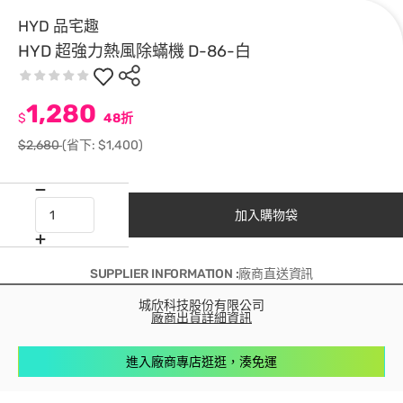
HYD 品宅趣
HYD 超強力熱風除蟎機 D-86-白
1,280
$
48折
$2,680
(省下: $1,400)
加入購物袋
SUPPLIER INFORMATION :廠商直送資訊
城欣科技股份有限公司
廠商出貨詳細資訊
進入廠商專店逛逛，湊免運