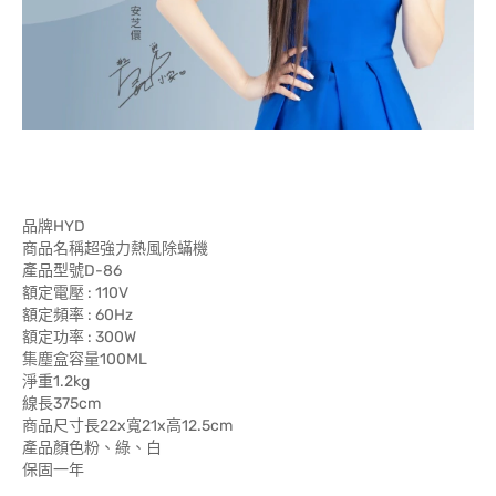
品牌HYD
商品名稱超強力熱風除蟎機
產品型號D-86
額定電壓 : 110V
額定頻率 : 60Hz
額定功率 : 300W
集塵盒容量100ML
淨重1.2kg
線長375cm
商品尺寸長22x寬21x高12.5cm
產品顏色粉、綠、白
保固一年