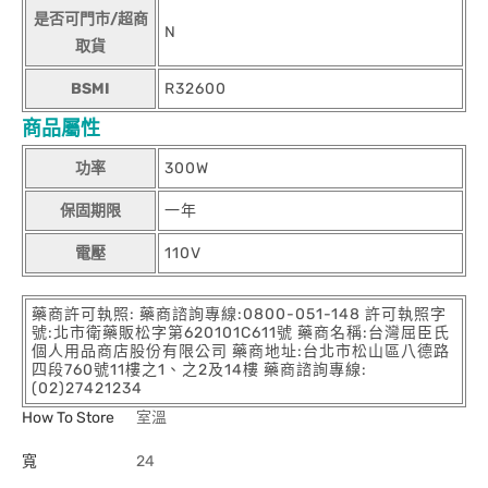
是否可門市/超商
N
取貨
BSMI
R32600
商品屬性
功率
300W
保固期限
一年
電壓
110V
藥商許可執照: 藥商諮詢專線:0800-051-148 許可執照字
號:北市衛藥販松字第620101C611號 藥商名稱:台灣屈臣氏
個人用品商店股份有限公司 藥商地址:台北市松山區八德路
四段760號11樓之1、之2及14樓 藥商諮詢專線:
(02)27421234
How To Store
室溫
寬
24