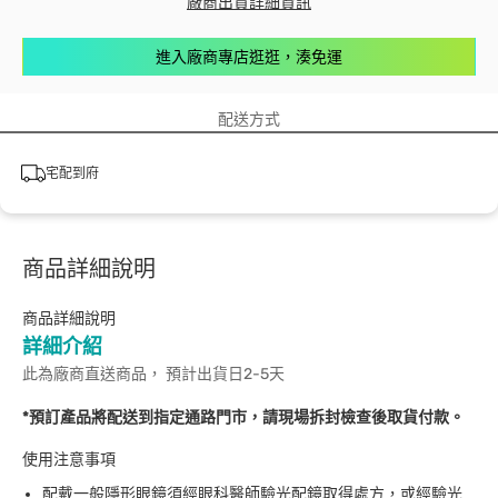
廠商出貨詳細資訊
進入廠商專店逛逛，湊免運
配送方式
宅配到府
商品詳細說明
商品詳細說明
詳細介紹
此為廠商直送商品， 預計出貨日2-5天
*預訂產品將配送到指定通路門市，請現場拆封檢查後取貨付款。
使用注意事項
配戴一般隱形眼鏡須經眼科醫師驗光配鏡取得處方，或經驗光