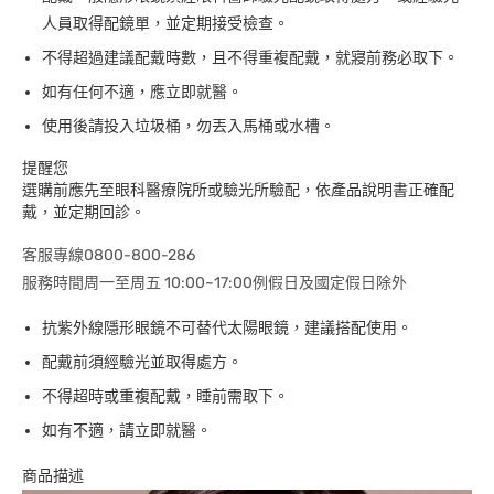
人員取得配鏡單，並定期接受檢查。
不得超過建議配戴時數，且不得重複配戴，就寢前務必取下。
如有任何不適，應立即就醫。
使用後請投入垃圾桶，勿丟入馬桶或水槽。
提醒您
選購前應先至眼科醫療院所或驗光所驗配，依產品說明書正確配
戴，並定期回診。
客服專線0800-800-286
服務時間周一至周五 10:00~17:00例假日及國定假日除外
抗紫外線隱形眼鏡不可替代太陽眼鏡，建議搭配使用。
配戴前須經驗光並取得處方。
不得超時或重複配戴，睡前需取下。
如有不適，請立即就醫。
商品描述