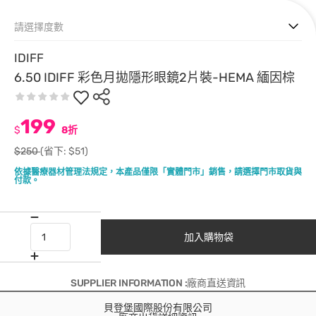
請選擇度數
IDIFF
6.50 IDIFF 彩色月拋隱形眼鏡2片裝-HEMA 緬因棕
199
$
8折
$250
(省下: $51)
依據醫療器材管理法規定，本產品僅限「實體門市」銷售，請選擇門市取貨與
付款。
加入購物袋
SUPPLIER INFORMATION :廠商直送資訊
貝登堡國際股份有限公司