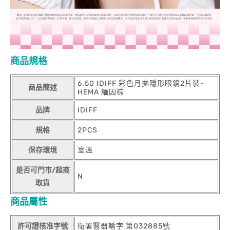
商品規格
6.50 IDIFF 彩色月拋隱形眼鏡2片裝-
商品簡述
HEMA 緬因棕
品牌
IDIFF
規格
2PCS
保存環境
室溫
是否可門市/超商
N
取貨
商品屬性
許可證核准字號
衛署醫器輸字 第032885號