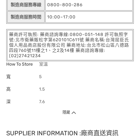
製造商服務專線
0800-800-286
製造商服務時間
10:00~17:00
藥商許可執照: 藥商諮詢專線:0800-051-148 許可執照字
號:北市衛藥販松字第620101C611號 藥商名稱:台灣屈臣氏
個人用品商店股份有限公司 藥商地址:台北市松山區八德路
四段760號11樓之1、之2及14樓 藥商諮詢專線:
(02)27421234
How To Store
室溫
寬
5
高
1.5
深
7.6
隱藏
SUPPLIER INFORMATION :廠商直送資訊