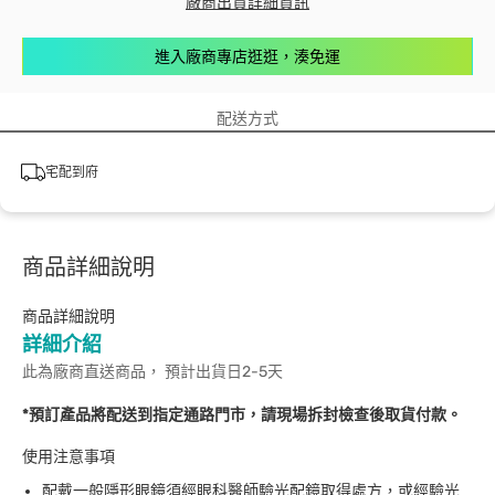
廠商出貨詳細資訊
進入廠商專店逛逛，湊免運
配送方式
宅配到府
商品詳細說明
商品詳細說明
詳細介紹
此為廠商直送商品， 預計出貨日2-5天
*預訂產品將配送到指定通路門市，請現場拆封檢查後取貨付款。
使用注意事項
配戴一般隱形眼鏡須經眼科醫師驗光配鏡取得處方，或經驗光