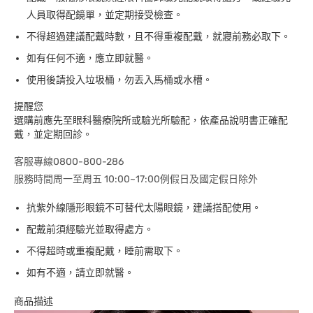
人員取得配鏡單，並定期接受檢查。
不得超過建議配戴時數，且不得重複配戴，就寢前務必取下。
如有任何不適，應立即就醫。
使用後請投入垃圾桶，勿丟入馬桶或水槽。
提醒您
選購前應先至眼科醫療院所或驗光所驗配，依產品說明書正確配
戴，並定期回診。
客服專線0800-800-286
服務時間周一至周五 10:00~17:00例假日及國定假日除外
抗紫外線隱形眼鏡不可替代太陽眼鏡，建議搭配使用。
配戴前須經驗光並取得處方。
不得超時或重複配戴，睡前需取下。
如有不適，請立即就醫。
商品描述