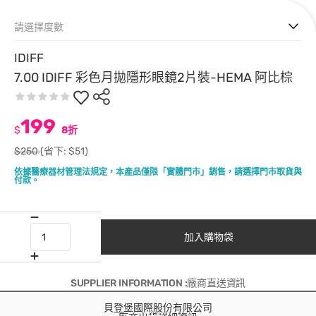
請選擇度數
IDIFF
7.00 IDIFF 彩色月拋隱形眼鏡2片裝-HEMA 阿比棕
199
$
8折
$250
(省下: $51)
依據醫療器材管理法規定，本產品僅限「實體門市」銷售，請選擇門市取貨與
付款。
加入購物袋
SUPPLIER INFORMATION :廠商直送資訊
貝登堡國際股份有限公司