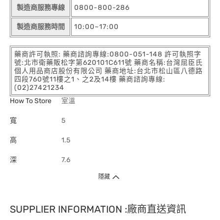
製造商服務專線
0800-800-286
製造商服務時間
10:00~17:00
藥商許可執照: 藥商諮詢專線:0800-051-148 許可執照字
號:北市衛藥販松字第620101C611號 藥商名稱:台灣屈臣氏
個人用品商店股份有限公司 藥商地址:台北市松山區八德路
四段760號11樓之1、之2及14樓 藥商諮詢專線:
(02)27421234
How To Store
室溫
寬
5
高
1.5
深
7.6
隱藏
SUPPLIER INFORMATION :廠商直送資訊