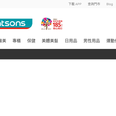
下載 APP
查詢門市
Blog
醫美
專櫃
保健
美體美髮
日用品
男性用品
運動