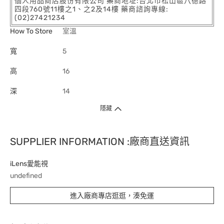
個人用品商店股份有限公司 藥商地址:台北市松山區八德路
四段760號11樓之1、之2及14樓 藥商諮詢專線:
(02)27421234
How To Store
室溫
寬
5
高
16
深
14
隱藏
SUPPLIER INFORMATION :廠商直送資訊
iLens愛能視
undefined
進入廠商專店逛逛，湊免運