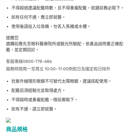
不得超過建議配戴時數，且不得重複配戴，就寢前務必取下。
如有任何不適，應立即就醫。
使用後請投入垃圾桶，勿丟入馬桶或水槽。
提醒您
選購前應先至眼科醫療院所或驗光所驗配，依產品說明書正確配
戴，並定期回診。
客服專線0800-778-686
服務時間周一至周五 10:00~17:00例假日及國定假日除外
抗紫外線隱形眼鏡不可替代太陽眼鏡，建議搭配使用。
配戴前須經驗光並取得處方。
不得超時或重複配戴，睡前需取下。
如有不適，請立即就醫。
商品規格