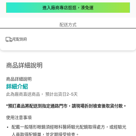
進入廠商專店逛逛，湊免運
配送方式
宅配到府
商品詳細說明
商品詳細說明
詳細介紹
此為廠商直送商品， 預計出貨日2-5天
*預訂產品將配送到指定通路門市，請現場拆封檢查後取貨付款。
使用注意事項
配戴一般隱形眼鏡須經眼科醫師驗光配鏡取得處方，或經驗光
人員取得配鏡單，並定期接受檢查。