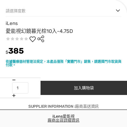
請選擇度數
iLens
愛能視幻鏡暮光棕10入-4.75D
385
$
依據醫療器材管理法規定，本產品僅限「實體門市」銷售，請選擇門市取貨與
付款。
加入購物袋
SUPPLIER INFORMATION :廠商直送資訊
iLens愛能視
廠商出貨詳細資訊