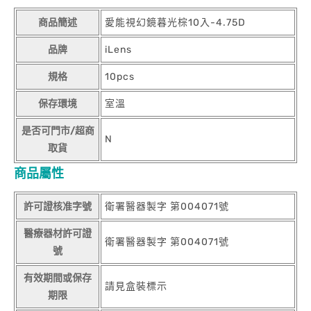
商品簡述
愛能視幻鏡暮光棕10入-4.75D
品牌
iLens
規格
10pcs
保存環境
室溫
是否可門市/超商
N
取貨
商品屬性
許可證核准字號
衛署醫器製字 第004071號
醫療器材許可證
衛署醫器製字 第004071號
號
有效期間或保存
請見盒裝標示
期限