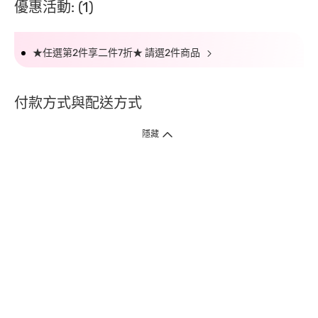
優惠活動: (1)
★任選第2件享二件7折★ 請選2件商品
付款方式與配送方式
隱藏