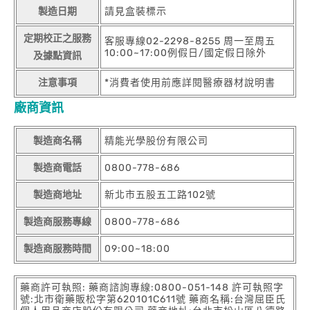
製造日期
請見盒裝標示
定期校正之服務
客服專線02-2298-8255 周一至周五
10:00~17:00例假日/國定假日除外
及據點資訊
注意事項
*消費者使用前應詳閱醫療器材說明書
廠商資訊
製造商名稱
精能光學股份有限公司
製造商電話
0800-778-686
製造商地址
新北市五股五工路102號
製造商服務專線
0800-778-686
製造商服務時間
09:00~18:00
藥商許可執照: 藥商諮詢專線:0800-051-148 許可執照字
號:北市衛藥販松字第620101C611號 藥商名稱:台灣屈臣氏