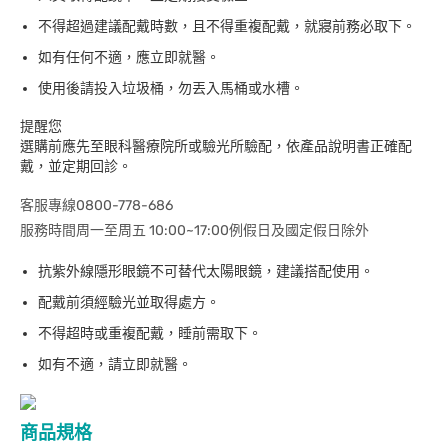
不得超過建議配戴時數，且不得重複配戴，就寢前務必取下。
如有任何不適，應立即就醫。
使用後請投入垃圾桶，勿丟入馬桶或水槽。
提醒您
選購前應先至眼科醫療院所或驗光所驗配，依產品說明書正確配
戴，並定期回診。
客服專線0800-778-686
服務時間周一至周五 10:00~17:00例假日及國定假日除外
抗紫外線隱形眼鏡不可替代太陽眼鏡，建議搭配使用。
配戴前須經驗光並取得處方。
不得超時或重複配戴，睡前需取下。
如有不適，請立即就醫。
商品規格