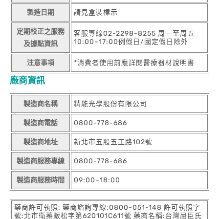
製造日期
請見盒裝標示
定期校正之服務
客服專線02-2298-8255 周一至周五
10:00~17:00例假日/國定假日除外
及據點資訊
注意事項
*消費者使用前應詳閱醫療器材說明書
廠商資訊
製造商名稱
精能光學股份有限公司
製造商電話
0800-778-686
製造商地址
新北市五股五工路102號
製造商服務專線
0800-778-686
製造商服務時間
09:00~18:00
藥商許可執照: 藥商諮詢專線:0800-051-148 許可執照字
號:北市衛藥販松字第620101C611號 藥商名稱:台灣屈臣氏