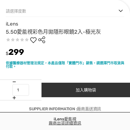
請選擇度數
iLens
5.50愛能視彩色月拋隱形眼鏡2入-極光灰
299
$
依據醫療器材管理法規定，本產品僅限「實體門市」銷售，請選擇門市取貨與
付款。
加入購物袋
SUPPLIER INFORMATION :廠商直送資訊
iLens愛能視
廠商出貨詳細資訊