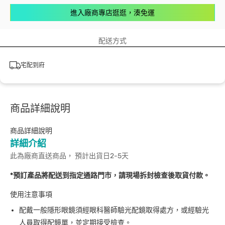
進入廠商專店逛逛，湊免運
配送方式
宅配到府
商品詳細說明
商品詳細說明
詳細介紹
此為廠商直送商品， 預計出貨日2-5天
*預訂產品將配送到指定通路門市，請現場拆封檢查後取貨付款。
使用注意事項
配戴一般隱形眼鏡須經眼科醫師驗光配鏡取得處方，或經驗光
人員取得配鏡單，並定期接受檢查。