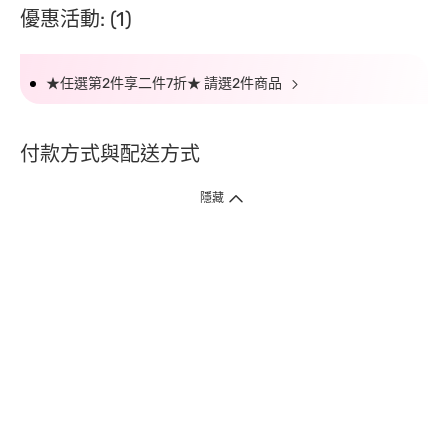
優惠活動: (1)
★任選第2件享二件7折★ 請選2件商品
付款方式與配送方式
隱藏