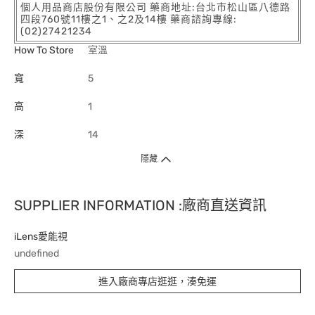
個人用品商店股份有限公司 藥商地址:台北市松山區八德路
四段760號11樓之1、之2及14樓 藥商諮詢專線:
(02)27421234
How To Store
室溫
寬
5
高
1
深
14
隱藏
SUPPLIER INFORMATION :廠商直送資訊
iLens愛能視
undefined
進入廠商專店逛逛，湊免運