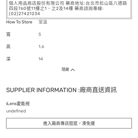
個人用品商店股份有限公司 藥商地址:台北市松山區八德路
四段760號11樓之1、之2及14樓 藥商諮詢專線:
(02)27421234
How To Store
室溫
寬
5
高
1.6
深
14
隱藏
SUPPLIER INFORMATION :廠商直送資訊
iLens愛能視
undefined
進入廠商專店逛逛，湊免運