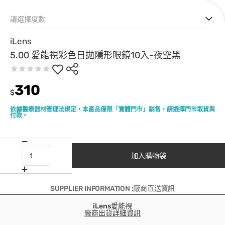
請選擇度數
iLens
5.00 愛能視彩色日拋隱形眼鏡10入-夜空黑
310
$
依據醫療器材管理法規定，本產品僅限「實體門市」銷售，請選擇門市取貨與
付款。
加入購物袋
SUPPLIER INFORMATION :廠商直送資訊
iLens愛能視
廠商出貨詳細資訊