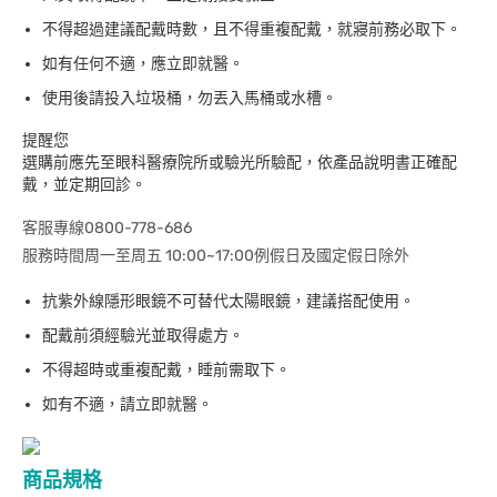
不得超過建議配戴時數，且不得重複配戴，就寢前務必取下。
如有任何不適，應立即就醫。
使用後請投入垃圾桶，勿丟入馬桶或水槽。
提醒您
選購前應先至眼科醫療院所或驗光所驗配，依產品說明書正確配
戴，並定期回診。
客服專線0800-778-686
服務時間周一至周五 10:00~17:00例假日及國定假日除外
抗紫外線隱形眼鏡不可替代太陽眼鏡，建議搭配使用。
配戴前須經驗光並取得處方。
不得超時或重複配戴，睡前需取下。
如有不適，請立即就醫。
商品規格