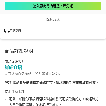
進入廠商專店逛逛，湊免運
配送方式
宅配到府
商品詳細說明
商品詳細說明
詳細介紹
此為廠商直送商品， 預計出貨日2-5天
*預訂產品將配送到指定通路門市，請現場拆封檢查後取貨付款。
使用注意事項
配戴一般隱形眼鏡須經眼科醫師驗光配鏡取得處方，或經驗光
人員取得配鏡單，並定期接受檢查。