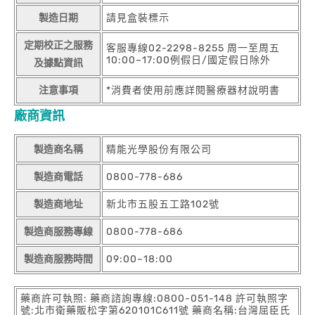
製造日期
請見盒裝標示
定期校正之服務
客服專線02-2298-8255 周一至周五
10:00~17:00例假日/國定假日除外
及據點資訊
注意事項
*消費者使用前應詳閱醫療器材說明書
廠商資訊
製造商名稱
精能光學股份有限公司
製造商電話
0800-778-686
製造商地址
新北市五股五工路102號
製造商服務專線
0800-778-686
製造商服務時間
09:00~18:00
藥商許可執照: 藥商諮詢專線:0800-051-148 許可執照字
號:北市衛藥販松字第620101C611號 藥商名稱:台灣屈臣氏