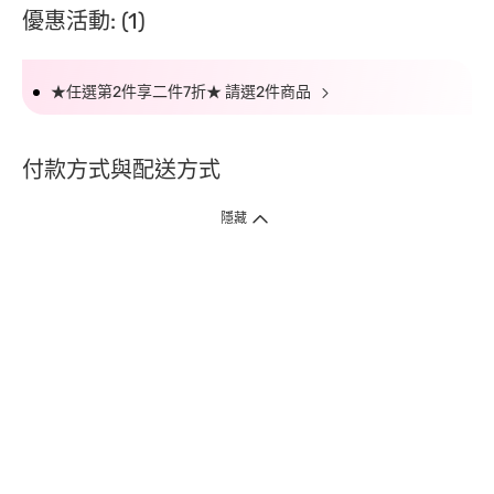
優惠活動: (1)
★任選第2件享二件7折★ 請選2件商品
付款方式與配送方式
隱藏