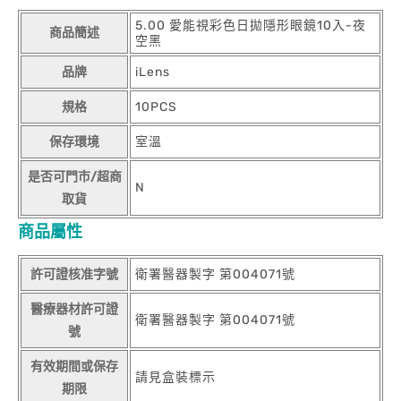
5.00 愛能視彩色日拋隱形眼鏡10入-夜
商品簡述
空黑
品牌
iLens
規格
10PCS
保存環境
室溫
是否可門市/超商
N
取貨
商品屬性
許可證核准字號
衛署醫器製字 第004071號
醫療器材許可證
衛署醫器製字 第004071號
號
有效期間或保存
請見盒裝標示
期限