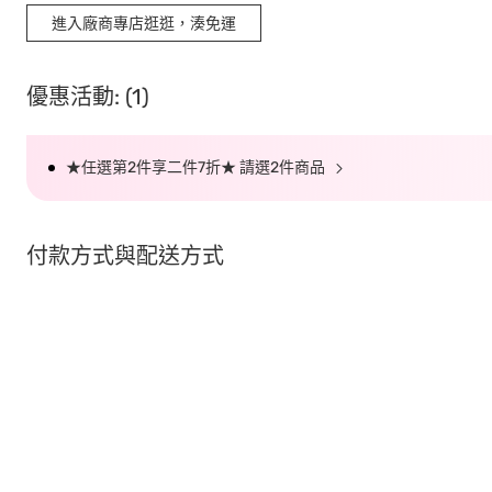
進入廠商專店逛逛，湊免運
優惠活動: (1)
★任選第2件享二件7折★ 請選2件商品
付款方式與配送方式