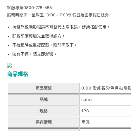
客服專線0800-778-686
服務時間周一至周五 10:00~17:00例假日及國定假日除外
抗紫外線隱形眼鏡不可替代太陽眼鏡，建議搭配使用。
配戴前須經驗光並取得處方。
不得超時或重複配戴，睡前需取下。
如有不適，請立即就醫。
商品規格
商品簡述
0.00 愛能視彩色月拋隱
品牌
iLens
規格
1PC
保存環境
室溫