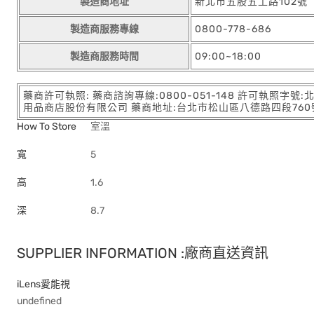
製造商地址
新北市五股五工路102號
製造商服務專線
0800-778-686
製造商服務時間
09:00~18:00
藥商許可執照: 藥商諮詢專線:0800-051-148 許可執照字號
用品商店股份有限公司 藥商地址:台北市松山區八德路四段760號11樓
How To Store
室溫
寬
5
高
1.6
深
8.7
SUPPLIER INFORMATION :廠商直送資訊
iLens愛能視
undefined