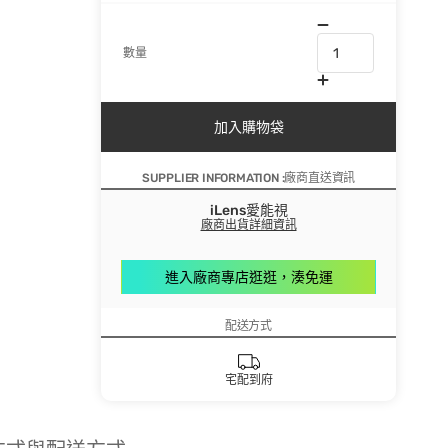
數量
加入購物袋
SUPPLIER INFORMATION :廠商直送資訊
iLens愛能視
廠商出貨詳細資訊
進入廠商專店逛逛，湊免運
配送方式
宅配到府