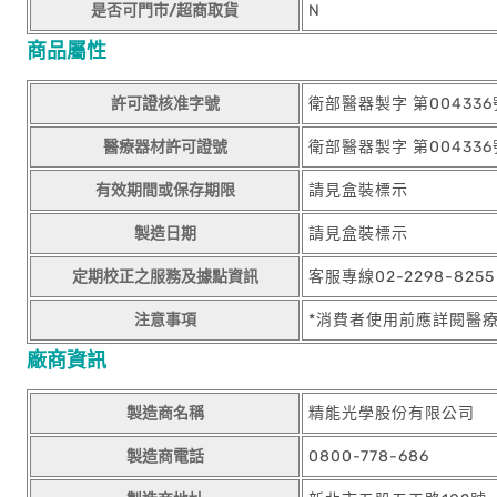
是否可門市/超商取貨
N
商品屬性
許可證核准字號
衛部醫器製字 第004336
醫療器材許可證號
衛部醫器製字 第004336
有效期間或保存期限
請見盒裝標示
製造日期
請見盒裝標示
定期校正之服務及據點資訊
客服專線02-2298-825
注意事項
*消費者使用前應詳閱醫
廠商資訊
製造商名稱
精能光學股份有限公司
製造商電話
0800-778-686