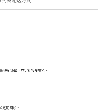
方式與配送方式
取得配鏡單，並定期接受檢查。
並定期回診。