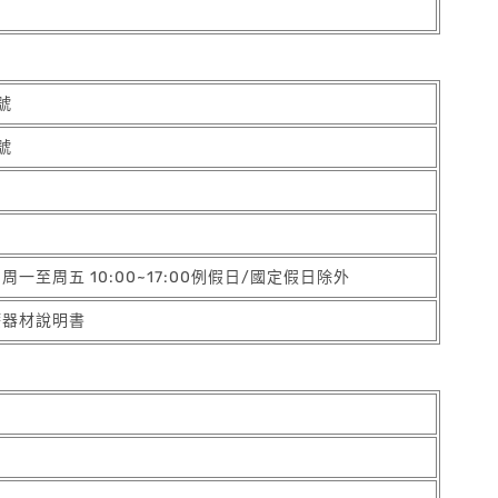
號
號
5 周一至周五 10:00~17:00例假日/國定假日除外
療器材說明書