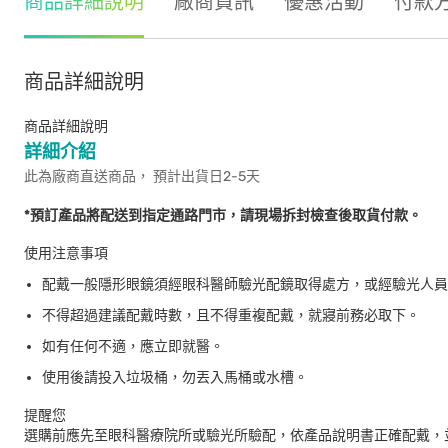
商品詳細說明
廠商資訊
優惠活動
付款
商品詳細說明
商品詳細說明
詳細介紹
此為廠商直送商品， 預計出貨日2-5天
*預訂產品將配送到指定通路門市，請現場拆封檢查後取貨付款。
使用注意事項
配戴一般隱形眼鏡須經眼科醫師驗光配鏡取得處方，或經驗光人員
不得超過建議配戴時數，且不得重複配戴，就寢前務必取下。
如有任何不適，應立即就醫。
使用後請投入垃圾桶，勿丟入馬桶或水槽。
提醒您
選購前應先至眼科醫療院所或驗光所驗配，依產品說明書正確配戴，