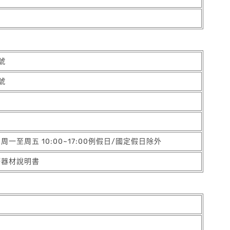
號
號
5 周一至周五 10:00~17:00例假日/國定假日除外
療器材說明書