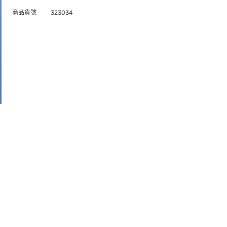
商品貨號
323034