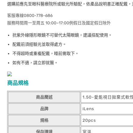
選購前應先至眼科醫療院所或驗光所驗配，依產品說明書正確配戴，
客服專線0800-778-686
服務時間周一至周五 10:00~17:00例假日及國定假日除外
抗紫外線隱形眼鏡不可替代太陽眼鏡，建議搭配使用。
配戴前須經驗光並取得處方。
不得超時或重複配戴，睡前需取下。
如有不適，請立即就醫。
商品規格
商品簡述
1.50-愛能視日拋棄式軟
品牌
iLens
規格
20pcs
保存環境
室溫