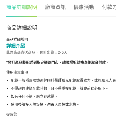
商品詳細說明
廠商資訊
優惠活動
付款
商品詳細說明
商品詳細說明
詳細介紹
此為廠商直送商品， 預計出貨日2-5天
*預訂產品將配送到指定通路門市，請現場拆封檢查後取貨付款。
使用注意事項
配戴一般隱形眼鏡須經眼科醫師驗光配鏡取得處方，或經驗光人員
不得超過建議配戴時數，且不得重複配戴，就寢前務必取下。
如有任何不適，應立即就醫。
使用後請投入垃圾桶，勿丟入馬桶或水槽。
提醒您