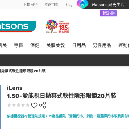
Watsons 屈氏生活
下載 APP
查詢門市
Blog
新登場!!
醫美
專櫃
保健
美體美髮
日用品
男性用品
運動
視日拋棄式軟性隱形眼鏡20片裝
iLens
1.50-愛能視日拋棄式軟性隱形眼鏡20片裝
依據醫療器材管理法規定，本產品僅限「實體門市」銷售，請選擇門市取貨與付