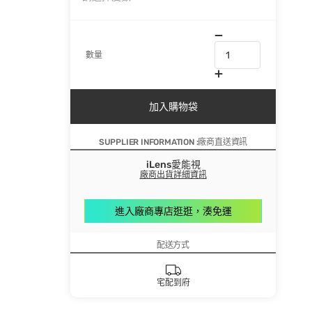
數量
加入購物袋
SUPPLIER INFORMATION :廠商直送資訊
iLens愛能視
廠商出貨詳細資訊
進入廠商專店逛逛，湊免運
配送方式
宅配到府