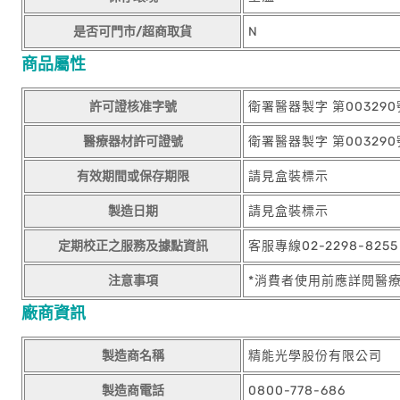
是否可門市/超商取貨
N
商品屬性
許可證核准字號
衛署醫器製字 第003290
醫療器材許可證號
衛署醫器製字 第003290
有效期間或保存期限
請見盒裝標示
製造日期
請見盒裝標示
定期校正之服務及據點資訊
客服專線02-2298-825
注意事項
*消費者使用前應詳閱醫
廠商資訊
製造商名稱
精能光學股份有限公司
製造商電話
0800-778-686