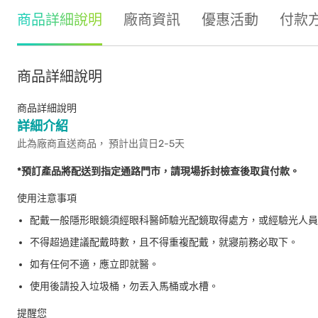
商品詳細說明
廠商資訊
優惠活動
付款
商品詳細說明
商品詳細說明
詳細介紹
此為廠商直送商品， 預計出貨日2-5天
*預訂產品將配送到指定通路門市，請現場拆封檢查後取貨付款。
使用注意事項
配戴一般隱形眼鏡須經眼科醫師驗光配鏡取得處方，或經驗光人員
不得超過建議配戴時數，且不得重複配戴，就寢前務必取下。
如有任何不適，應立即就醫。
使用後請投入垃圾桶，勿丟入馬桶或水槽。
提醒您