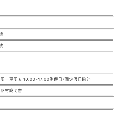
號
號
5 周一至周五 10:00~17:00例假日/國定假日除外
療器材說明書