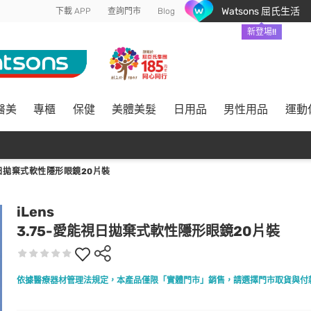
Watsons 屈氏生活
下載 APP
查詢門市
Blog
新登場!!
醫美
專櫃
保健
美體美髮
日用品
男性用品
運動
視日拋棄式軟性隱形眼鏡20片裝
iLens
3.75-愛能視日拋棄式軟性隱形眼鏡20片裝
依據醫療器材管理法規定，本產品僅限「實體門市」銷售，請選擇門市取貨與付