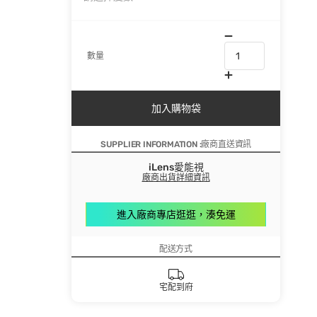
數量
加入購物袋
SUPPLIER INFORMATION :廠商直送資訊
iLens愛能視
廠商出貨詳細資訊
進入廠商專店逛逛，湊免運
配送方式
宅配到府