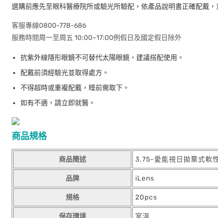
選購前應先至眼科醫療院所或驗光所驗配，依產品說明書正確配戴，
客服專線0800-778-686
服務時間周一至周五 10:00~17:00例假日及國定假日除外
抗紫外線隱形眼鏡不可替代太陽眼鏡，建議搭配使用。
配戴前須經驗光並取得處方。
不得超時或重複配戴，睡前需取下。
如有不適，請立即就醫。
商品規格
商品簡述
3.75-愛能視日拋棄式軟
品牌
iLens
規格
20pcs
保存環境
室溫