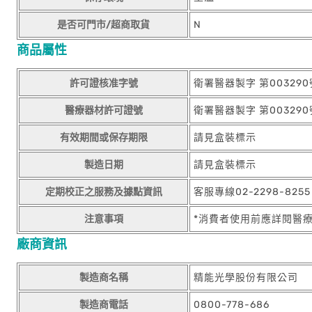
是否可門市/超商取貨
N
商品屬性
許可證核准字號
衛署醫器製字 第003290
醫療器材許可證號
衛署醫器製字 第003290
有效期間或保存期限
請見盒裝標示
製造日期
請見盒裝標示
定期校正之服務及據點資訊
客服專線02-2298-825
注意事項
*消費者使用前應詳閱醫
廠商資訊
製造商名稱
精能光學股份有限公司
製造商電話
0800-778-686