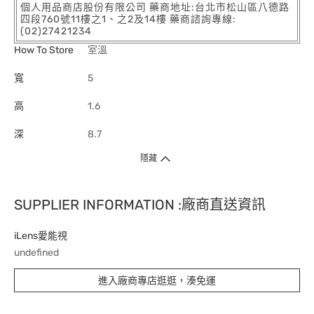
個人用品商店股份有限公司 藥商地址:台北市松山區八德路
四段760號11樓之1、之2及14樓 藥商諮詢專線:
(02)27421234
How To Store
室溫
寬
5
高
1.6
深
8.7
隱藏
SUPPLIER INFORMATION :廠商直送資訊
iLens愛能視
undefined
進入廠商專店逛逛，湊免運