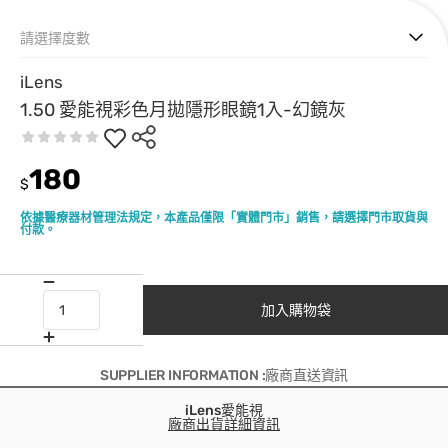
請選擇度數
iLens
1.50 愛能視彩色月拋隱形眼鏡1入-幻鏡灰
180
$
依據醫療器材管理法規定，本產品僅限「實體門市」銷售，請選擇門市取貨與
付款。
加入購物袋
SUPPLIER INFORMATION :廠商直送資訊
iLens愛能視
廠商出貨詳細資訊