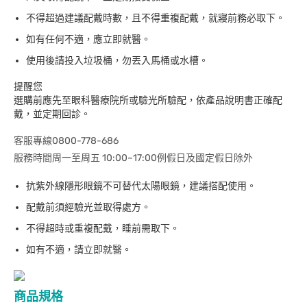
不得超過建議配戴時數，且不得重複配戴，就寢前務必取下。
如有任何不適，應立即就醫。
使用後請投入垃圾桶，勿丟入馬桶或水槽。
提醒您
選購前應先至眼科醫療院所或驗光所驗配，依產品說明書正確配
戴，並定期回診。
客服專線0800-778-686
服務時間周一至周五 10:00~17:00例假日及國定假日除外
抗紫外線隱形眼鏡不可替代太陽眼鏡，建議搭配使用。
配戴前須經驗光並取得處方。
不得超時或重複配戴，睡前需取下。
如有不適，請立即就醫。
商品規格