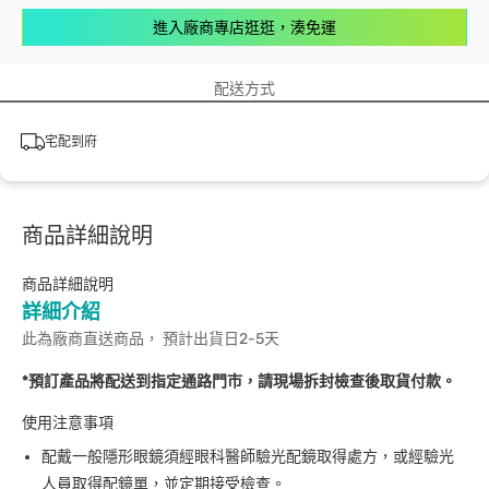
進入廠商專店逛逛，湊免運
配送方式
宅配到府
商品詳細說明
商品詳細說明
詳細介紹
此為廠商直送商品， 預計出貨日2-5天
*預訂產品將配送到指定通路門市，請現場拆封檢查後取貨付款。
使用注意事項
配戴一般隱形眼鏡須經眼科醫師驗光配鏡取得處方，或經驗光
人員取得配鏡單，並定期接受檢查。