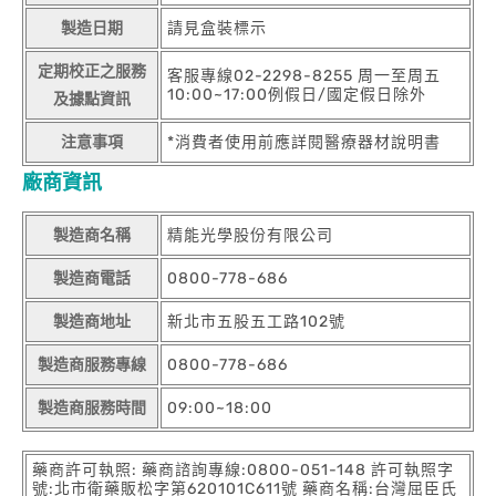
製造日期
請見盒裝標示
定期校正之服務
客服專線02-2298-8255 周一至周五
10:00~17:00例假日/國定假日除外
及據點資訊
注意事項
*消費者使用前應詳閱醫療器材說明書
廠商資訊
製造商名稱
精能光學股份有限公司
製造商電話
0800-778-686
製造商地址
新北市五股五工路102號
製造商服務專線
0800-778-686
製造商服務時間
09:00~18:00
藥商許可執照: 藥商諮詢專線:0800-051-148 許可執照字
號:北市衛藥販松字第620101C611號 藥商名稱:台灣屈臣氏