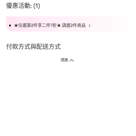
優惠活動: (1)
★任選第2件享二件7折★ 請選2件商品
付款方式與配送方式
隱藏