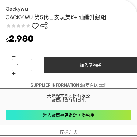
JackyWu
JACKY WU 第5代日安玩美K+ 仙纖升級組
2,980
$
加入購物袋
SUPPLIER INFORMATION :廠商直送資訊
天際線文創股份有限公
廠商出貨詳細資訊
進入廠商專店逛逛，湊免運
配送方式