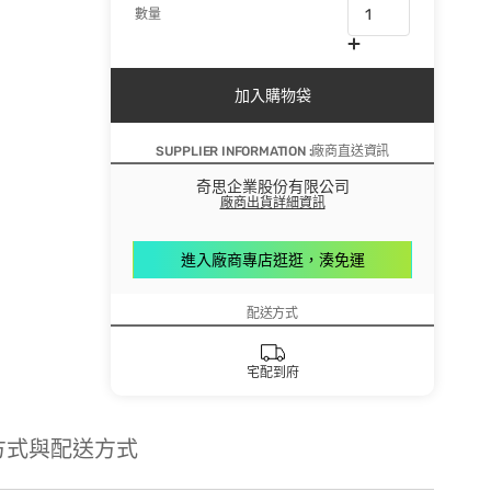
數量
加入購物袋
SUPPLIER INFORMATION :廠商直送資訊
奇思企業股份有限公司
廠商出貨詳細資訊
進入廠商專店逛逛，湊免運
配送方式
宅配到府
方式與配送方式