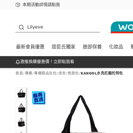
本期活動詳情請點我
下載app最高回饋$350
K beauty
Lilyeve
最新會員優惠
屈臣氏獨家
臉部保養
化妝品
激推換購優惠價！立即點我看
首頁
/
專櫃
/
專櫃精品包包/皮夾
/
側肩包
/
KANGOL水洗尼龍托特包