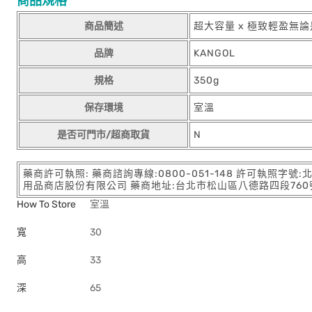
商品規格
商品簡述
超大容量 x 極致輕盈
品牌
KANGOL
規格
350g
保存環境
室溫
是否可門市/超商取貨
N
藥商許可執照: 藥商諮詢專線:0800-051-148 許可執照字號
用品商店股份有限公司 藥商地址:台北市松山區八德路四段760號11樓
How To Store
室溫
寬
30
高
33
深
65