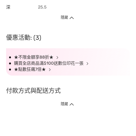
深
25.5
隱藏
優惠活動: (3)
★不限金額享88折★
購買全店商品滿$100送數位印花一張
★點數狂飆7倍★
付款方式與配送方式
隱藏