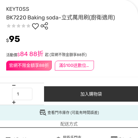
KEYTOSS
BK7220 Baking soda-立式萬用刷(廚衛適用)
95
$
84
88折
$
起
(官網不限金額享88折)
活動價
官網不限金額享88折
滿$100送數位印花
加入購物袋
查看門市庫存 (可能有時間誤差)
配送方式
屈臣氏門市