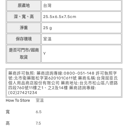
原產地
台灣
深、寬、高
25.5x6.5x7.5cm
淨重
25 g
保存環境
室溫
是否可門市/超商
Y
取貨
藥商許可執照: 藥商諮詢專線:0800-051-148 許可執照字
號:北市衛藥販松字第620101C611號 藥商名稱:台灣屈臣氏
個人用品商店股份有限公司 藥商地址:台北市松山區八德路
四段760號11樓之1、之2及14樓 藥商諮詢專線:
(02)27421234
How To Store
室溫
寬
6.5
高
7.5