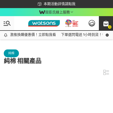
下載app最高回饋$350
本期活動詳情請點我
屈臣氏線上服務
0
激推換購優惠價！立即點我看
激推換購優惠價！立即點我看
下單選閃電送 1小時到貨！領神券
純棉
純棉 相關產品