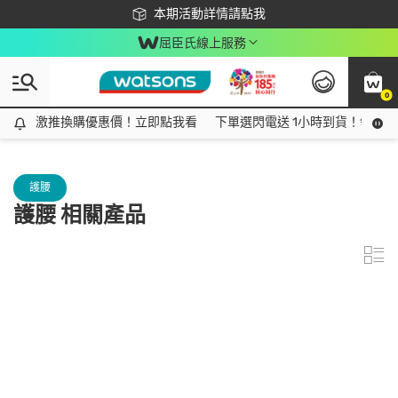
下載app最高回饋$350
本期活動詳情請點我
屈臣氏線上服務
0
激推換購優惠價！立即點我看
激推換購優惠價！立即點我看
下單選閃電送 1小時到貨！領神券
護腰
護腰 相關產品