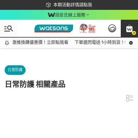
下載app最高回饋$350
本期活動詳情請點我
屈臣氏線上服務
0
激推換購優惠價！立即點我看
激推換購優惠價！立即點我看
下單選閃電送 1小時到貨！領神券
日常防護
日常防護 相關產品