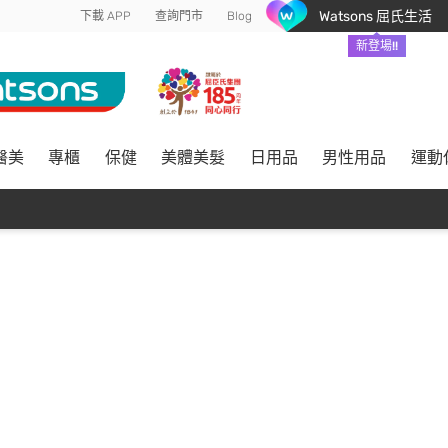
Watsons 屈氏生活
下載 APP
查詢門市
Blog
新登場!!
醫美
專櫃
保健
美體美髮
日用品
男性用品
運動