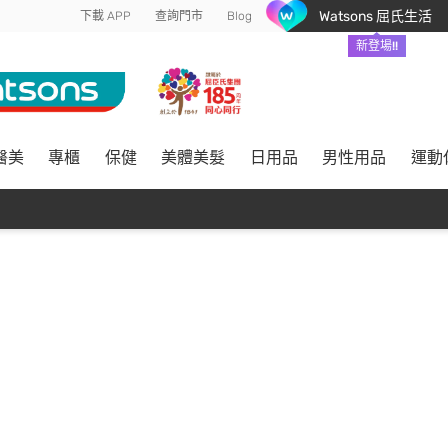
Watsons 屈氏生活
下載 APP
查詢門市
Blog
新登場!!
醫美
專櫃
保健
美體美髮
日用品
男性用品
運動