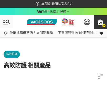
下載app最高回饋$350
本期活動詳情請點我
屈臣氏線上服務
0
激推換購優惠價！立即點我看
激推換購優惠價！立即點我看
下單選閃電送 1小時到貨！領神券
高效防護
高效防護 相關產品