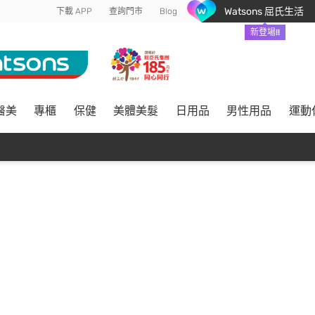
Watsons 屈氏生活
下載 APP
查詢門市
Blog
新登場!!
醫美
專櫃
保健
美體美髮
日用品
男性用品
運動