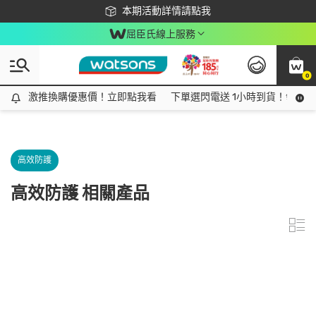
下載app最高回饋$350
本期活動詳情請點我
屈臣氏線上服務
0
激推換購優惠價！立即點我看
激推換購優惠價！立即點我看
下單選閃電送 1小時到貨！領神券
高效防護
高效防護 相關產品