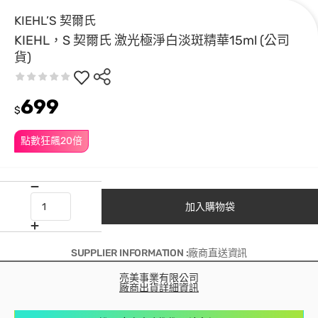
KIEHL’S 契爾氏
KIEHL，S 契爾氏 激光極淨白淡斑精華15ml (公司
貨)
699
$
點數狂飆20倍
加入購物袋
SUPPLIER INFORMATION :廠商直送資訊
亮美事業有限公司
廠商出貨詳細資訊