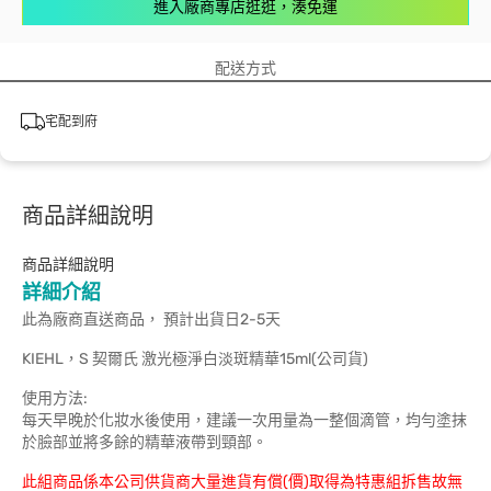
進入廠商專店逛逛，湊免運
配送方式
宅配到府
商品詳細說明
商品詳細說明
詳細介紹
此為廠商直送商品， 預計出貨日2-5天
KIEHL，S 契爾氏 激光極淨白淡斑精華15ml(公司貨)
使用方法:
每天早晚於化妝水後使用，建議一次用量為一整個滴管，均勻塗抹
於臉部並將多餘的精華液帶到頸部。
此組商品係本公司供貨商大量進貨有償(價)取得為特惠組拆售故無