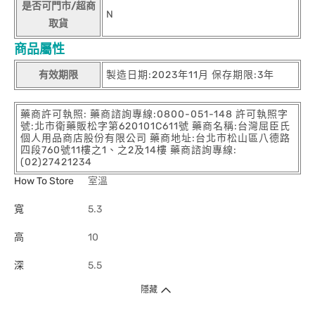
是否可門市/超商
N
取貨
商品屬性
有效期限
製造日期:2023年11月 保存期限:3年
藥商許可執照: 藥商諮詢專線:0800-051-148 許可執照字
號:北市衛藥販松字第620101C611號 藥商名稱:台灣屈臣氏
個人用品商店股份有限公司 藥商地址:台北市松山區八德路
四段760號11樓之1、之2及14樓 藥商諮詢專線:
(02)27421234
How To Store
室溫
寬
5.3
高
10
深
5.5
隱藏