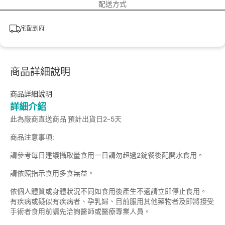
配送方式
宅配到府
商品詳細說明
商品詳細說明
詳細介紹
此為廠商直送商品 預計出貨日2-5天
商品注意事項:
請參考每日建議攝取量食用一日請勿超過2錠餐後配開水食用。
請依照指示食用多食無益。
依個人體質或身體狀況不同如食用後產生不適請立即停止食用。
有疾病或疑似有疾病者、孕乳婦、目前服用其他藥物者及即將接受
手術者食用前請先洽詢醫師或醫療專業人員。