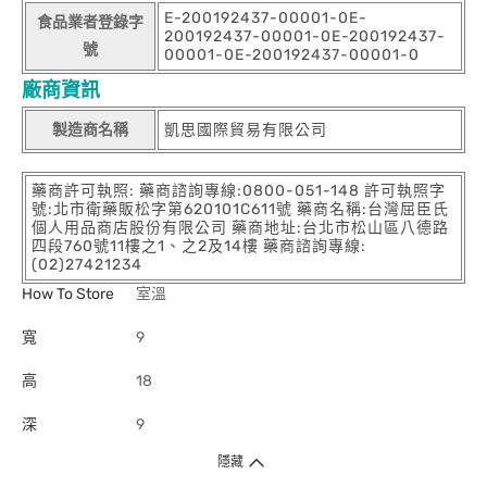
E-200192437-00001-0E-
食品業者登錄字
200192437-00001-0E-200192437-
號
00001-0E-200192437-00001-0
廠商資訊
製造商名稱
凱思國際貿易有限公司
藥商許可執照: 藥商諮詢專線:0800-051-148 許可執照字
號:北市衛藥販松字第620101C611號 藥商名稱:台灣屈臣氏
個人用品商店股份有限公司 藥商地址:台北市松山區八德路
四段760號11樓之1、之2及14樓 藥商諮詢專線:
(02)27421234
How To Store
室溫
寬
9
高
18
深
9
隱藏