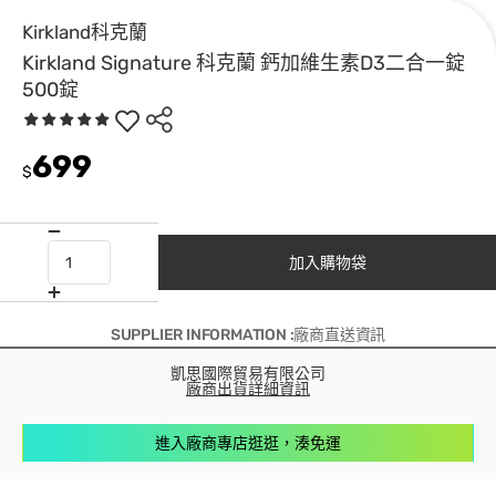
Kirkland科克蘭
Kirkland Signature 科克蘭 鈣加維生素D3二合一錠
500錠
699
$
加入購物袋
SUPPLIER INFORMATION :廠商直送資訊
凱思國際貿易有限公司
廠商出貨詳細資訊
進入廠商專店逛逛，湊免運