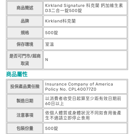
Kirkland Signature 科克蘭 鈣加維生素
商品簡述
D3二合一錠500錠
品牌
Kirkland科克蘭
規格
500錠
保存環境
室溫
是否可門市/超商
N
取貨
商品屬性
Insurance Company of America
投保產品責任險
Policy No. CPL40077Z0
以消費者收受日起算至少距有效日期前
製造日期
60日以上
依個人體質或身體狀況不同如食用後產
注意事項
生不適請立即停止食用
包裝份量
500錠