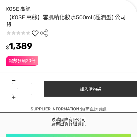
KOSE 高絲
【KOSE 高絲】雪肌精化妝水500ml (極潤型) 公司
貨
1,389
$
點數狂飆20倍
加入購物袋
SUPPLIER INFORMATION :廠商直送資訊
映鴻國際有限公司
廠商出貨詳細資訊