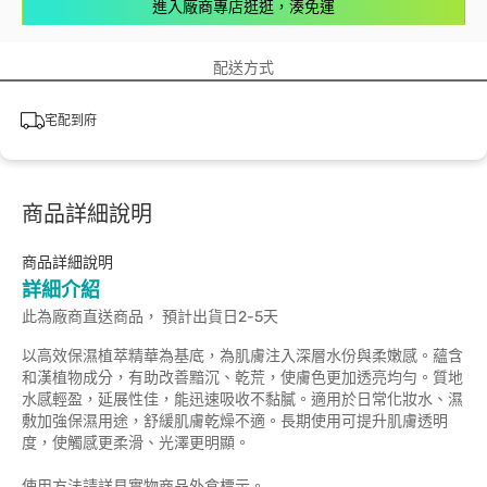
進入廠商專店逛逛，湊免運
配送方式
宅配到府
商品詳細說明
商品詳細說明
詳細介紹
此為廠商直送商品， 預計出貨日2-5天
以高效保濕植萃精華為基底，為肌膚注入深層水份與柔嫩感。蘊含
和漢植物成分，有助改善黯沉、乾荒，使膚色更加透亮均勻。質地
水感輕盈，延展性佳，能迅速吸收不黏膩。適用於日常化妝水、濕
敷加強保濕用途，舒緩肌膚乾燥不適。長期使用可提升肌膚透明
度，使觸感更柔滑、光澤更明顯。
使用方法請詳見實物商品外盒標示。