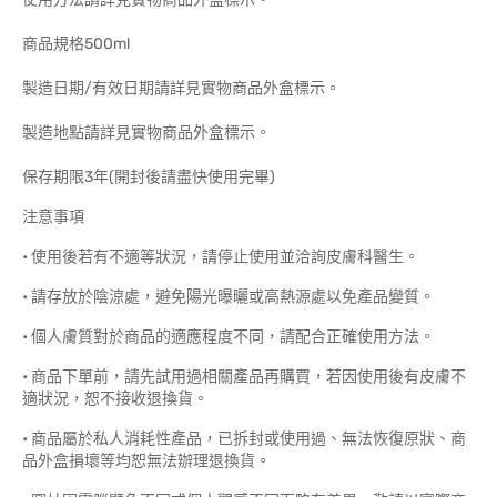
商品規格500ml
製造日期/有效日期請詳見實物商品外盒標示。
製造地點請詳見實物商品外盒標示。
保存期限3年(開封後請盡快使用完畢)
注意事項
• 使用後若有不適等狀況，請停止使用並洽詢皮膚科醫生。
• 請存放於陰涼處，避免陽光曝曬或高熱源處以免產品變質。
• 個人膚質對於商品的適應程度不同，請配合正確使用方法。
• 商品下單前，請先試用過相關產品再購買，若因使用後有皮膚不
適狀況，恕不接收退換貨。
• 商品屬於私人消耗性產品，已拆封或使用過、無法恢復原狀、商
品外盒損壞等均恕無法辦理退換貨。