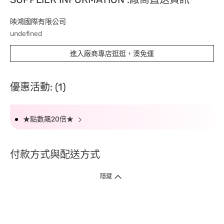
映鴻國際有限公司
undefined
進入廠商專店逛逛，湊免運
優惠活動: (1)
★點數飆20倍★
付款方式與配送方式
隱藏