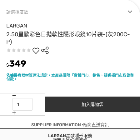
請選擇度數
LARGAN
2.50星歐彩色日拋軟性隱形眼鏡10片裝-(灰200C-
P)
349
$
依據醫療器材管理法規定，本產品僅限「實體門市」銷售，請選擇門市取貨與
付款。
加入購物袋
SUPPLIER INFORMATION :廠商直送資訊
LARGAN星歐隱形眼鏡