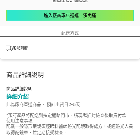
廠商出貨詳細資訊
進入廠商專店逛逛，湊免運
配送方式
宅配到府
商品詳細說明
商品詳細說明
詳細介紹
此為廠商直送商品， 預計出貨日2-5天
*預訂產品將配送到指定通路門市，請現場拆封檢查後取貨付款。
使用注意事項
配戴一般隱形眼鏡須經眼科醫師驗光配鏡取得處方，或經驗光人員
取得配鏡單，並定期接受檢查。