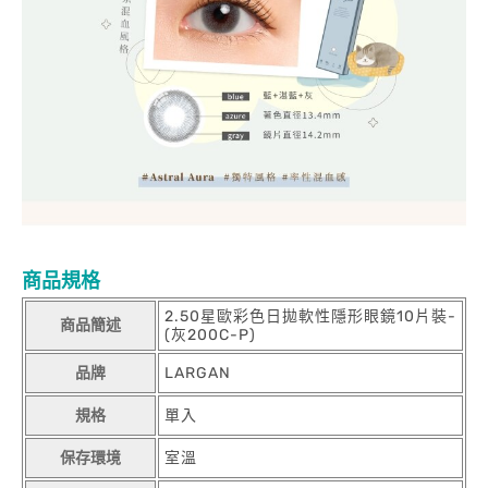
商品規格
2.50星歐彩色日拋軟性隱形眼鏡10片裝-
商品簡述
(灰200C-P)
品牌
LARGAN
規格
單入
保存環境
室溫