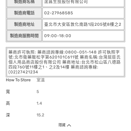
製造商名稱
浤菖生技股份有限公司
製造商電話
02-27968585
製造商地址
臺北市大安區敦化南路1段205號8樓之2
製造商服務時間
09:00-18:00
藥商許可執照: 藥商諮詢專線:0800-051-148 許可執照字
號:北市衛藥販松字第620101C611號 藥商名稱:台灣屈臣氏
個人用品商店股份有限公司 藥商地址:台北市松山區八德路
四段760號11樓之1、之2及14樓 藥商諮詢專線:
(02)27421234
How To Store
室溫
寬
5
高
1.4
深
15.2
隱藏