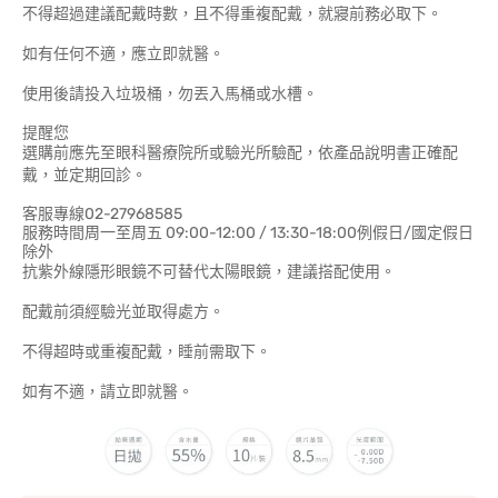
不得超過建議配戴時數，且不得重複配戴，就寢前務必取下。
如有任何不適，應立即就醫。
使用後請投入垃圾桶，勿丟入馬桶或水槽。
提醒您
選購前應先至眼科醫療院所或驗光所驗配，依產品說明書正確配
戴，並定期回診。
客服專線02-27968585
服務時間周一至周五 09:00-12:00 / 13:30-18:00例假日/國定假日
除外
抗紫外線隱形眼鏡不可替代太陽眼鏡，建議搭配使用。
配戴前須經驗光並取得處方。
不得超時或重複配戴，睡前需取下。
如有不適，請立即就醫。