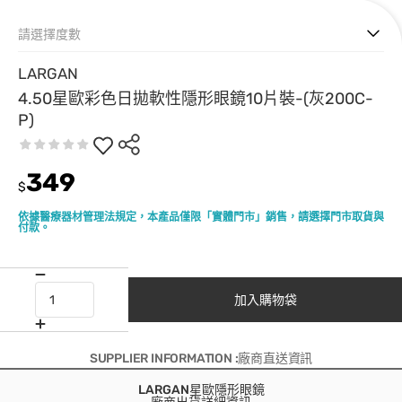
請選擇度數
LARGAN
4.50星歐彩色日拋軟性隱形眼鏡10片裝-(灰200C-
P)
349
$
依據醫療器材管理法規定，本產品僅限「實體門市」銷售，請選擇門市取貨與
付款。
加入購物袋
SUPPLIER INFORMATION :廠商直送資訊
LARGAN星歐隱形眼鏡