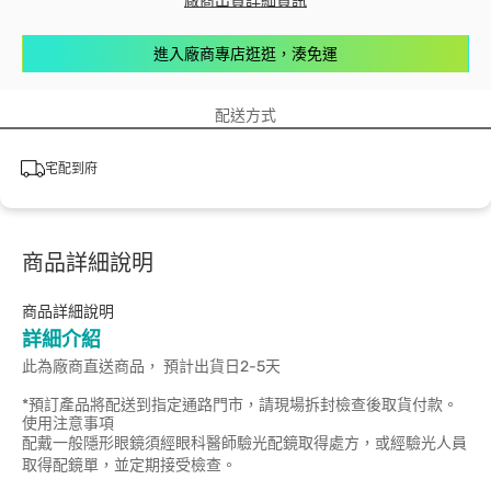
廠商出貨詳細資訊
進入廠商專店逛逛，湊免運
配送方式
宅配到府
商品詳細說明
商品詳細說明
詳細介紹
此為廠商直送商品， 預計出貨日2-5天
*預訂產品將配送到指定通路門市，請現場拆封檢查後取貨付款。
使用注意事項
配戴一般隱形眼鏡須經眼科醫師驗光配鏡取得處方，或經驗光人員
取得配鏡單，並定期接受檢查。