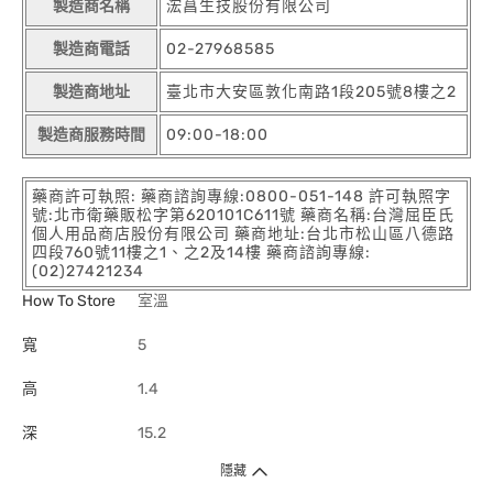
製造商名稱
浤菖生技股份有限公司
製造商電話
02-27968585
製造商地址
臺北市大安區敦化南路1段205號8樓之2
製造商服務時間
09:00-18:00
藥商許可執照: 藥商諮詢專線:0800-051-148 許可執照字
號:北市衛藥販松字第620101C611號 藥商名稱:台灣屈臣氏
個人用品商店股份有限公司 藥商地址:台北市松山區八德路
四段760號11樓之1、之2及14樓 藥商諮詢專線:
(02)27421234
How To Store
室溫
寬
5
高
1.4
深
15.2
隱藏