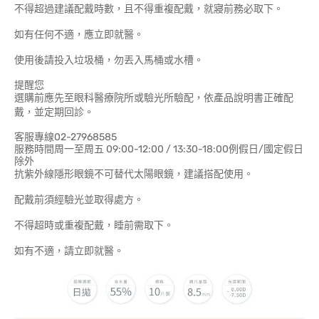
不得超過建議配戴時數，且不得重複配戴，就寢前務必取下。
如有任何不適，應立即就醫。
使用後請投入垃圾桶，勿丟入馬桶或水槽。
提醒您
選購前應先至眼科醫療院所或驗光所驗配，依產品說明書正確配
戴，並定期回診。
客服專線02-27968585
服務時間周一至周五 09:00-12:00 / 13:30-18:00例假日/國定假日
除外
抗紫外線隱形眼鏡不可替代太陽眼鏡，建議搭配使用。
配戴前須經驗光並取得處方。
不得超時或重複配戴，睡前需取下。
如有不適，請立即就醫。