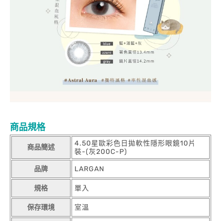
商品規格
4.50星歐彩色日拋軟性隱形眼鏡10片
商品簡述
裝-(灰200C-P)
品牌
LARGAN
規格
單入
保存環境
室溫