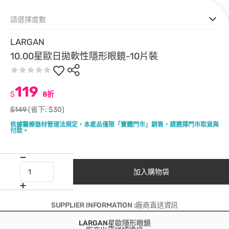
請選擇度數
LARGAN
10.00星歐日拋軟性隱形眼鏡-10片裝
119
$
8折
$149
(省下: $30)
依據醫療器材管理法規定，本產品僅限「實體門市」銷售，請選擇門市取貨與
付款。
加入購物袋
SUPPLIER INFORMATION :廠商直送資訊
LARGAN星歐隱形眼鏡