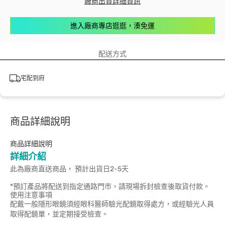
廠商出貨詳細資訊
進入廠商專店逛逛，湊免運
配送方式
宅配到府
商品詳細說明
商品詳細說明
詳細介紹
此為廠商直送商品， 預計出貨日2-5天
*預訂產品將配送到指定通路門市，請現場拆封檢查後取貨付款。
使用注意事項
配戴一般隱形眼鏡須經眼科醫師驗光配鏡取得處方，或經驗光人員
取得配鏡單，並定期接受檢查。