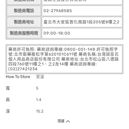
製造商電話
02-27968585
製造商地址
臺北市大安區敦化南路1段205號8樓之2
製造商服務時間
09:00-18:00
藥商許可執照: 藥商諮詢專線:0800-051-148 許可執照字
號:北市衛藥販松字第620101C611號 藥商名稱:台灣屈臣氏
個人用品商店股份有限公司 藥商地址:台北市松山區八德路
四段760號11樓之1、之2及14樓 藥商諮詢專線:
(02)27421234
How To Store
室溫
寬
5
高
1.4
深
15.2
隱藏