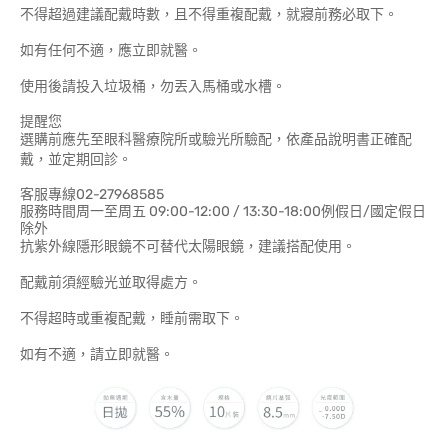
不得超過建議配戴時數，且不得重複配戴，就寢前務必取下。
如有任何不適，應立即就醫。
使用後請投入垃圾桶，勿丟入馬桶或水槽。
提醒您
選購前應先至眼科醫療院所或驗光所驗配，依產品說明書正確配
戴，並定期回診。
客服專線02-27968585
服務時間周一至周五 09:00-12:00 / 13:30-18:00例假日/國定假日
除外
抗紫外線隱形眼鏡不可替代太陽眼鏡，建議搭配使用。
配戴前須經驗光並取得處方。
不得超時或重複配戴，睡前需取下。
如有不適，請立即就醫。