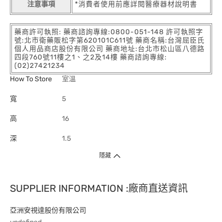
注意事項
*消費者使用前應詳閱醫療器材說明書
藥商許可執照: 藥商諮詢專線:0800-051-148 許可執照字
號:北市衛藥販松字第620101C611號 藥商名稱:台灣屈臣氏
個人用品商店股份有限公司 藥商地址:台北市松山區八德路
四段760號11樓之1、之2及14樓 藥商諮詢專線:
(02)27421234
How To Store
室溫
寬
5
高
16
深
1.5
隱藏
SUPPLIER INFORMATION :廠商直送資訊
亞洲安視達股份有限公司