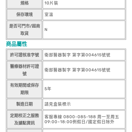
規格
10片裝
保存環境
室溫
是否可門市/超商
N
取貨
商品屬性
許可證核准字號
衛部醫器製字 第字第004615號號
醫療器材許可證
衛部醫器製字 第字第004615號號
號
有效期間或保存
5年
期限
製造日期
請見盒裝標示
定期校正之服務
客服專線 0800-085-188 周一至周五
09:00~18:00例假日/國定假日除外
及據點資訊