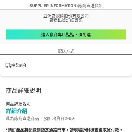
SUPPLIER INFORMATION :廠商直送資訊
亞洲安視達股份有限公司
廠商出貨詳細資訊
進入廠商專店逛逛，湊免運
配送方式
宅配到府
商品詳細說明
商品詳細說明
詳細介紹
此為廠商直送商品， 預計出貨日2-5天
*預訂產品將配送到指定通路門市，請現場拆封檢查後取貨付款。