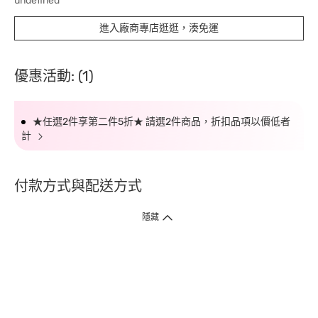
undefined
進入廠商專店逛逛，湊免運
優惠活動: (1)
★任選2件享第二件5折★ 請選2件商品，折扣品項以價低者
計
付款方式與配送方式
隱藏