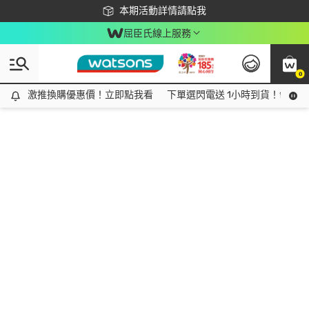
下載app最高回饋$350
本期活動詳情請點我
屈臣氏線上服務
0
激推換購優惠價！立即點我看
激推換購優惠價！立即點我看
下單選閃電送 1小時到貨！領神券