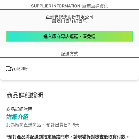
SUPPLIER INFORMATION :廠商直送資訊
亞洲安視達股份有限公司
廠商出貨詳細資訊
進入廠商專店逛逛，湊免運
配送方式
宅配到府
商品詳細說明
商品詳細說明
詳細介紹
此為廠商直送商品， 預計出貨日2-5天
*預訂產品將配送到指定通路門市，請現場拆封檢查後取貨付款。