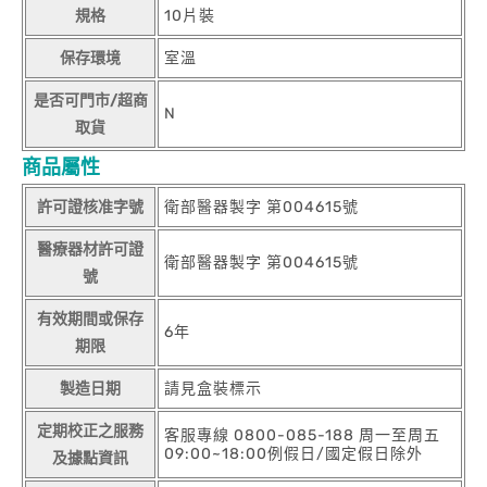
規格
10片裝
保存環境
室溫
是否可門市/超商
N
取貨
商品屬性
許可證核准字號
衛部醫器製字 第004615號
醫療器材許可證
衛部醫器製字 第004615號
號
有效期間或保存
6年
期限
製造日期
請見盒裝標示
定期校正之服務
客服專線 0800-085-188 周一至周五
09:00~18:00例假日/國定假日除外
及據點資訊