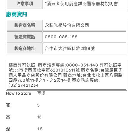
注意事項
*消費者使用前應詳閱醫療器材說明書
廠商資訊
製造商名稱
永勝光學股份有限公司
製造商電話
0800-085-188
製造商地址
台中市大雅區科雅2路8號
藥商許可執照: 藥商諮詢專線:0800-051-148 許可執照字
號:北市衛藥販松字第620101C611號 藥商名稱:台灣屈臣氏
個人用品商店股份有限公司 藥商地址:台北市松山區八德路
四段760號11樓之1、之2及14樓 藥商諮詢專線:
(02)27421234
How To Store
室溫
寬
5
高
16
深
1.5