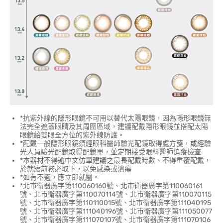
*抗紫外線的隱形眼鏡不可用以替代太陽眼鏡，因為隱形眼鏡無
法完全遮蓋眼睛及其周圍區域，建議配戴隱形眼鏡並搭配太陽
眼鏡給雙眼全方位的紫外線防護。
*配戴一般隱形眼鏡須經眼科醫師驗光配鏡取得處方箋，或經驗
光人員驗光配鏡取得配鏡單，並定期接受眼科醫師追蹤檢查
*本器材不得逾中文仿單建議之最長配戴時數、不得重覆配戴，
於就寢前務必取下，以免感染或潰瘍
*如有不適，應立即就醫。
*北市衛器廣字第110060160號、北市衛器廣字第110060161
號、北市衛器廣字第110070114號、北市衛器廣字第110070115
號、北市衛器廣字第110110015號、北市衛器廣字第111040195
號、北市衛器廣字第111040196號、北市衛器廣字第111050077
號、北市衛器廣字第111070107號、北市衛器廣字第111070106