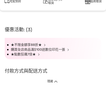
宅配到府
超商取貨
取貨
優惠活動: (3)
★不限金額享88折★
購買全店商品滿$100送數位印花一張
★點數狂飆7倍★
付款方式與配送方式
隱藏