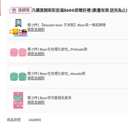
滿額贈
凡購買開架彩妝滿$600即贈好禮 (數量有限 送完為止)
贈 [1件] 【Wasabi bear 芥末熊】Bear具一格招牌燈
條款及細則
贈 [1件] Bear在包裡化妝包_Pinksabi款
條款及細則
贈 [1件] Bear在包裡化妝包_Wasabi款
條款及細則
贈 [1件] Bear你可愛絨毛髮夾
條款及細則
商品貨號
242890