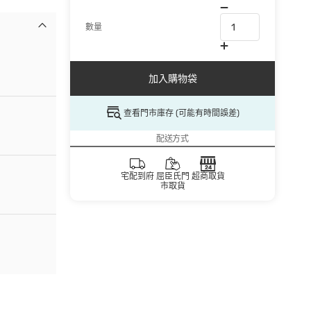
數量
加入購物袋
查看門市庫存 (可能有時間誤差)
配送方式
宅配到府
屈臣氏門
超商取貨
市取貨