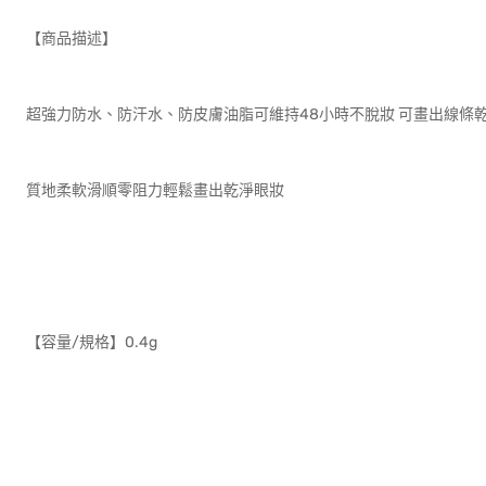
【商品描述】
超強力防水、防汗水、防皮膚油脂可維持48小時不脫妝 可畫出線條
質地柔軟滑順零阻力輕鬆畫出乾淨眼妝
【容量/規格】0.4g