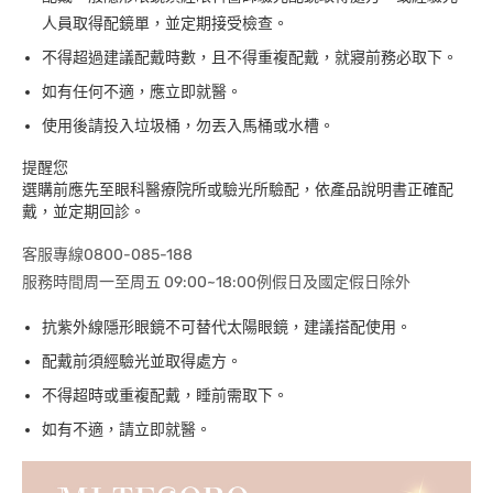
人員取得配鏡單，並定期接受檢查。
不得超過建議配戴時數，且不得重複配戴，就寢前務必取下。
如有任何不適，應立即就醫。
使用後請投入垃圾桶，勿丟入馬桶或水槽。
提醒您
選購前應先至眼科醫療院所或驗光所驗配，依產品說明書正確配
戴，並定期回診。
客服專線0800-085-188
服務時間周一至周五 09:00~18:00例假日及國定假日除外
抗紫外線隱形眼鏡不可替代太陽眼鏡，建議搭配使用。
配戴前須經驗光並取得處方。
不得超時或重複配戴，睡前需取下。
如有不適，請立即就醫。