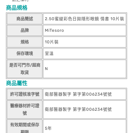
商品規格
商品簡述
2.50蜜緹彩色日拋隱形眼鏡 情書 10片裝
品牌
MiTesoro
規格
10片裝
保存環境
室溫
是否可門市/超商
N
取貨
商品屬性
許可證核准字號
衛部醫器製字 第字第006234號號
醫療器材許可證
衛部醫器製字 第字第006234號號
號
有效期間或保存
5年
期限