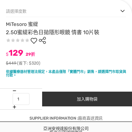
請選擇度數
MiTesoro 蜜緹
2.50蜜緹彩色日拋隱形眼鏡 情書 10片裝
129
$
29折
$449
(省下: $320)
依據醫療器材管理法規定，本產品僅限「實體門市」銷售，請選擇門市取貨與
付款。
加入購物袋
SUPPLIER INFORMATION :廠商直送資訊
亞洲安視達股份有限公司