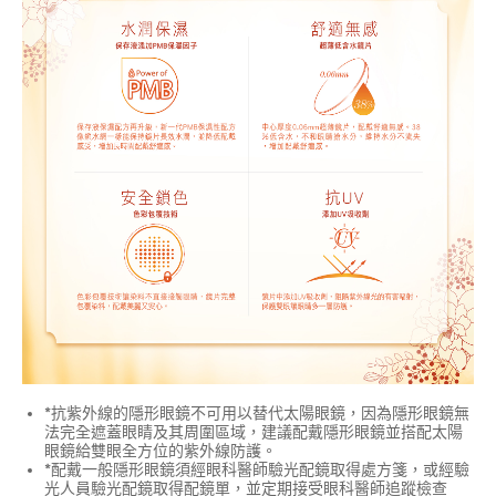
*抗紫外線的隱形眼鏡不可用以替代太陽眼鏡，因為隱形眼鏡無
法完全遮蓋眼睛及其周圍區域，建議配戴隱形眼鏡並搭配太陽
眼鏡給雙眼全方位的紫外線防護。
*配戴一般隱形眼鏡須經眼科醫師驗光配鏡取得處方箋，或經驗
光人員驗光配鏡取得配鏡單，並定期接受眼科醫師追蹤檢查