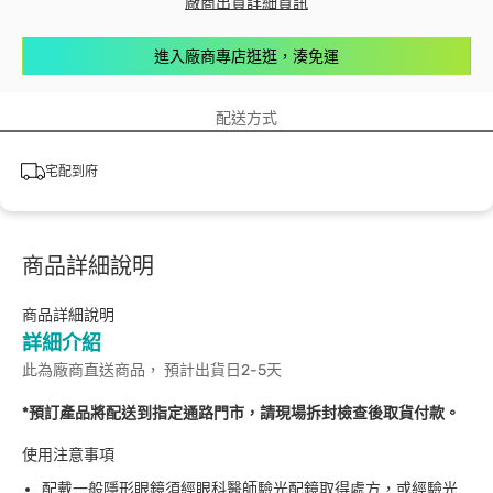
廠商出貨詳細資訊
進入廠商專店逛逛，湊免運
配送方式
宅配到府
商品詳細說明
商品詳細說明
詳細介紹
此為廠商直送商品， 預計出貨日2-5天
*預訂產品將配送到指定通路門市，請現場拆封檢查後取貨付款。
使用注意事項
配戴一般隱形眼鏡須經眼科醫師驗光配鏡取得處方，或經驗光