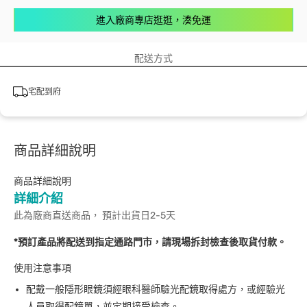
進入廠商專店逛逛，湊免運
配送方式
宅配到府
商品詳細說明
商品詳細說明
詳細介紹
此為廠商直送商品， 預計出貨日2-5天
*預訂產品將配送到指定通路門市，請現場拆封檢查後取貨付款。
使用注意事項
配戴一般隱形眼鏡須經眼科醫師驗光配鏡取得處方，或經驗光
人員取得配鏡單，並定期接受檢查。