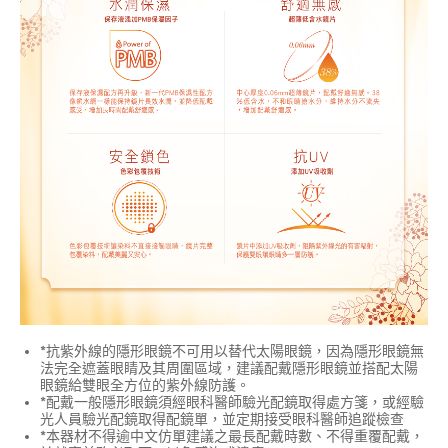
*抗紫外線的隱形眼鏡不可用以替代太陽眼鏡，因為隱形眼鏡無
法完全遮蓋眼睛及其周圍區域，建議配戴隱形眼鏡並搭配太陽
眼鏡給雙眼全方位的紫外線防護。
*配戴一般隱形眼鏡須經眼科醫師驗光配鏡取得處方箋，或經驗
光人員驗光配鏡取得配鏡單，並定期接受眼科醫師追蹤檢查
*本器材不得逾中文仿單建議之最長配戴時數、不得重覆配戴，