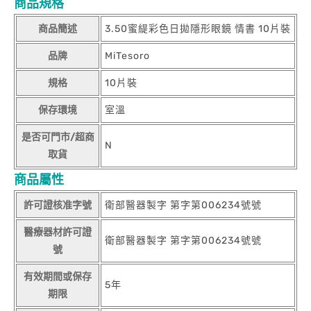
商品規格
商品簡述
3.50蜜緹彩色日拋隱形眼鏡 情書 10片裝
品牌
MiTesoro
規格
10片裝
保存環境
室溫
是否可門市/超商
N
取貨
商品屬性
許可證核准字號
衛部醫器製字 第字第006234號號
醫療器材許可證
衛部醫器製字 第字第006234號號
號
有效期間或保存
5年
期限