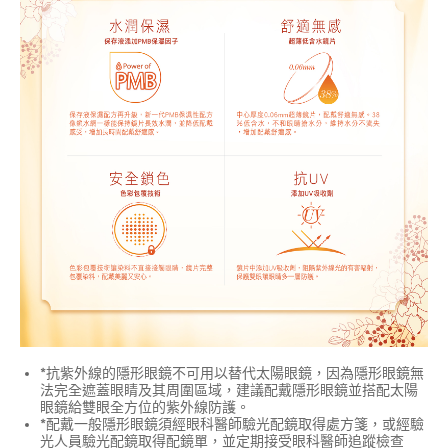
*抗紫外線的隱形眼鏡不可用以替代太陽眼鏡，因為隱形眼鏡無
法完全遮蓋眼睛及其周圍區域，建議配戴隱形眼鏡並搭配太陽
眼鏡給雙眼全方位的紫外線防護。
*配戴一般隱形眼鏡須經眼科醫師驗光配鏡取得處方箋，或經驗
光人員驗光配鏡取得配鏡單，並定期接受眼科醫師追蹤檢查