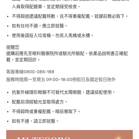
人員取得配鏡單，並定期接受檢查。
不得超過建議配戴時數，且不得重複配戴，就寢前務必取下。
如有任何不適，應立即就醫。
使用後請投入垃圾桶，勿丟入馬桶或水槽。
提醒您
選購前應先至眼科醫療院所或驗光所驗配，依產品說明書正確配
戴，並定期回診。
客服專線0800-085-188
服務時間周一至周五 09:00~18:00例假日及國定假日除外
抗紫外線隱形眼鏡不可替代太陽眼鏡，建議搭配使用。
配戴前須經驗光並取得處方。
不得超時或重複配戴，睡前需取下。
如有不適，請立即就醫。