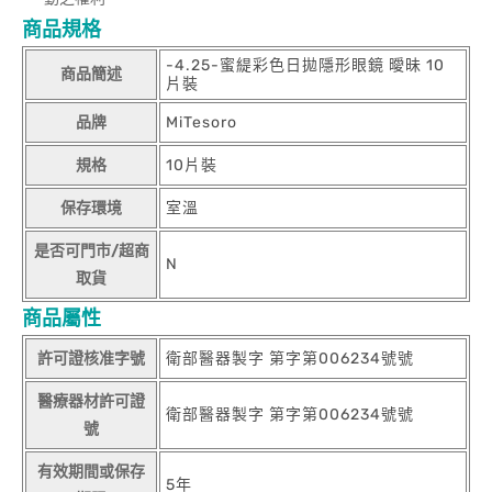
商品規格
-4.25-蜜緹彩色日拋隱形眼鏡 曖昧 10
商品簡述
片裝
品牌
MiTesoro
規格
10片裝
保存環境
室溫
是否可門市/超商
N
取貨
商品屬性
許可證核准字號
衛部醫器製字 第字第006234號號
醫療器材許可證
衛部醫器製字 第字第006234號號
號
有效期間或保存
5年