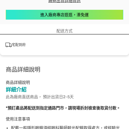
廠商出貨詳細資訊
進入廠商專店逛逛，湊免運
配送方式
宅配到府
商品詳細說明
商品詳細說明
詳細介紹
此為廠商直送商品， 預計出貨日2-5天
*預訂產品將配送到指定通路門市，請現場拆封檢查後取貨付款。
使用注意事項
配戴一般隱形眼鏡須經眼科醫師驗光配鏡取得處方，或經驗光