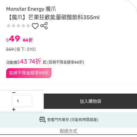
Monster Energy 魔爪
【魔爪】芒果狂歡能量碳酸飲料355ml
49
$
84折
$59
(省下: $10)
43
74折
$
起
(官網不限金額享88折)
活動價
官網不限金額享88折
加入購物袋
查看門市庫存 (可能有時間誤差)
配送方式