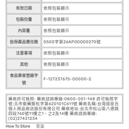
有效日期
依照包裝顯示
包裝份量
依照包裝顯示
內容量
依照包裝顯示
投保產品責任險
0500字第26APO0Q00270號
注意事項
依照包裝顯示
其他
依照包裝顯示
食品業者登錄字
F-127237675-00000-2
號
藥商許可執照: 藥商諮詢專線:0800-051-148 許可執照字
號:北市衛藥販松字第620101C611號 藥商名稱:台灣屈臣氏
個人用品商店股份有限公司 藥商地址:台北市松山區八德路
四段760號11樓之1、之2及14樓 藥商諮詢專線:
(02)27421234
How To Store
室溫