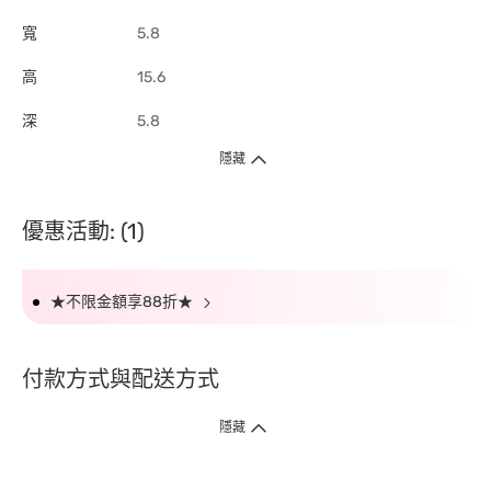
寬
5.8
高
15.6
深
5.8
隱藏
優惠活動: (1)
★不限金額享88折★
付款方式與配送方式
隱藏