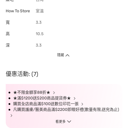
How To Store
室溫
寬
3.3
高
10.5
深
3.3
隱藏
優惠活動: (7)
★不限金額享88折★
★滿$1200送$200商品提貨券★
購買全店商品滿$100送數位印花一張
凡購買護膚/醫美商品滿$2200即贈好禮(數量有限,送完為止)
看更多