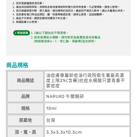
商品規格
油痘膚專屬卸痘油行政院衛生署最高濃
商品簡述
度上限2%(含藥)抗痘水楊酸只要青春不
要痘痘
品牌
NARUKO 牛爾親研
規格
10ml
原產地
台灣
深、寬、高
3.3x3.3x10.5cm