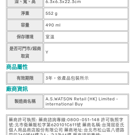
深、寬、高
6.3x6.3x22.3cm
淨重
552 g
容量
490 ml
保存環境
室溫
是否可門市/超商
Y
取貨
商品屬性
有效期限
3年，依產品包裝所示
廠商資訊
A.S.WATSON Retail (HK) Limited -
製造商名稱
international Buy
藥商許可執照: 藥商諮詢專線:0800-051-148 許可執照字
號:北市衛藥販松字第620101C611號 藥商名稱:台灣屈臣氏
個人用品商店股份有限公司 藥商地址:台北市松山區八德路