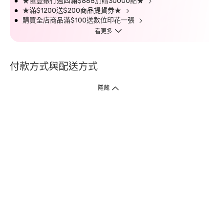
★匯豐銀行週四滿$888加贈30000點★
★滿$1200送$200商品提貨券★
購買全店商品滿$100送數位印花一張
看更多
付款方式與配送方式
隱藏